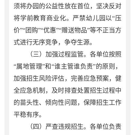
须将办园的公益性放在首位，坚决反对
将学前教育商业化。严禁
幼儿园
以
“压
价”“团购”“优惠”“赠送物品”等不正当方
式进行无序竞争，争夺生源。
（三）加强过程监管。
各单位按照
“属地管理”和“谁主管谁负责”的原则，
加强招生风险评估，完善应急预案，健
全应急机制，及时
排查处置
招生过程中
的苗头性、倾向性问题，
保障
招生工作
平稳有序。
（四）严查违规
招生
。
各单位负责