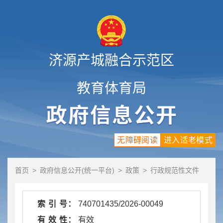
济源产城融合示范区
教育体育局
无障碍阅读
进入适老模式
首页
>
政府信息公开(统一平台)
>
政策
>
行政规范性文件
索 引 号：
740701435/2026-00049
有 效 性：
有效