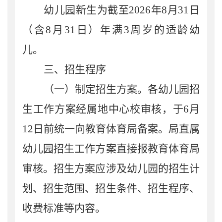
幼儿园新生
为
截至
2026
年
8
月
31
日
（
含
8
月
31
日
）年满
3
周岁的适龄幼
儿。
三、招生程序
（一）制定招生方案。
各幼儿园招
生工作方案经属地中心校审核
，于
6
月
12
日前统一向
教育体育局备案。局直属
幼儿园招生工作方案直接报教育体育局
审核。招生方案应涉及幼儿园的招生计
划、招生范围、招生条件、招生程序
、
收费标准
等内容。