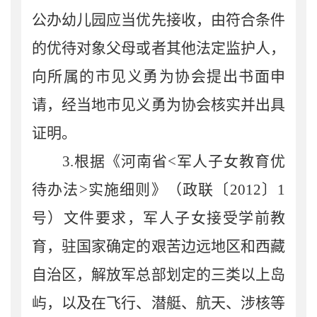
公办幼儿园应当优先接收，由符合条件
的优待对象父母或者其他法定监护人，
向所属的市见义勇为协会提出书面申
请，经当地市见义勇为协会核实并出具
证明。
3.
根据
《河南省
<
军人子女教育优
待办法
>
实施细则》（政联〔
2012
〕
1
号）
文件
要求
，军人子女接受学前教
育，驻国家确定的艰苦边远地区和西藏
自治区，解放军总部划定的三类以上岛
屿，以及在飞行、潜艇、航天、涉核等