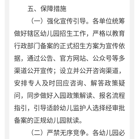
五、保障措施
（一）
强化
宣传
引导
。
各单位统筹
做好
辖区幼儿园招生工作，严格以教育
行政部门备案的正式招生方案为宣传依
据，通过公告、官方网站、
公众号
等多
渠道公开宣传；设立并公开咨询渠道，
安排专人及时回应咨询、解答政策疑
问，同步做好入园政策解读、报名
流程
指引，引导适龄幼儿监护人选择经审批
备案的正规幼儿园就读。
（二）严禁无序竞争。
各幼儿园必