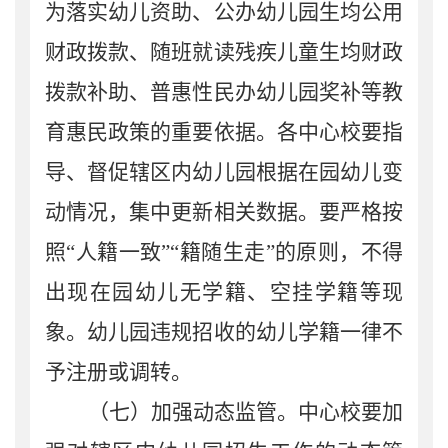
为落实幼儿资助、公办幼儿园生均
公用
财政拨款
、随班就读残疾儿童生均财政
拨款补助、
普惠性民办幼儿园
奖补
等教
育惠民政策的重要依据。各中心校要指
导、督促
辖区内
幼儿园根据在园幼儿变
动情况，集中更新相关数据。要严格按
照
“人籍一致”“籍随生走”的原则，不得
出现在园幼儿无学籍、空挂学籍等现
象。幼儿园违规招收的幼儿学籍一律不
予注册或调转。
（七）加强动态监管。
中心校要加