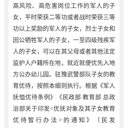
高风险、高危害岗位工作的军人的子
女，平时荣获二等功或者战时荣获三等
功以上奖励的军人的子女，烈士子女和
因公牺牲军人的子女，一至四级残疾军
人的子女，可以在其父母或者其他法定
监护人户籍所在地，就近就便优先入地
方公办幼儿园。驻豫武警部队子女的教
育优待，按照本细则执行。
根据《军人
抚恤优待条例》《民政部
教育部
总政
治部关于印发
<
优抚对象及其子女教育
优待暂行办法
>
的通知
》（民发