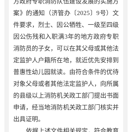
方政府专职消防队伍建设发展的实施方
案》的通知（济管办〔
2025
〕
9
号）文
件要求，烈士、因公牺牲、一级至四级
因公伤残和入职满
3
年的地方政府专职
消防员的子女，可以在其父母或其他法
定监护人户籍所在地，就近优先安排到
普惠性幼儿园就读。由符合条件的优待
对象父母或者其他法定监护人，向所属
的县级以上消防机关政工部门提出书面
申请，经当地消防机关政工部门核实并
出具证明。
依据上述文件相关规定，符合教育