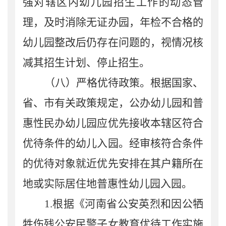
强对辖区内幼儿园招生工作的动态管
理，
及时消除无证办园，
年检不合格的
幼儿园整改后仍存在问题的，视情况核
减其招生计划、停止招生。
（八）
严格优待政策。
根据国家、
省、市有关政策规定，公办幼儿园和普
惠性民办幼儿园应优先接收本辖区符合
优待条件的幼儿入园。经审核符合条件
的优待对象就近优先安排在其户籍所在
地或实际居住地普惠性幼儿园入园。
1.
根据
《河南省公安英烈和因公牺
牲伤残公安民警子女教育优待工作实施