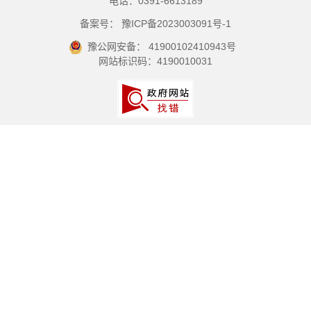
电话：0391-6613189
备案号： 豫ICP备2023003091号-1
豫公网安备： 41900102410943号
网站标识码：4190010031