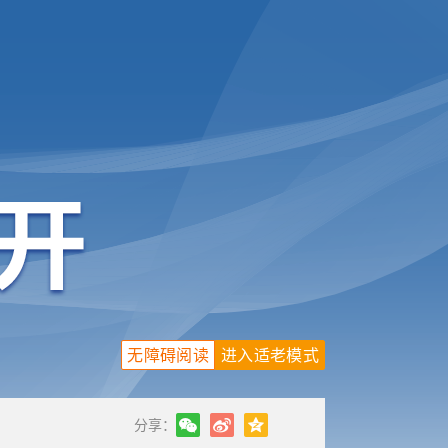
无障碍阅读
进入适老模式
分享：