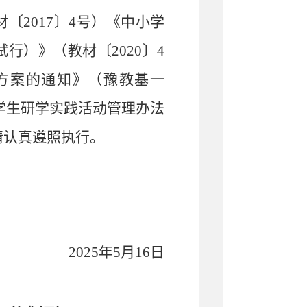
材〔
2017〕4号）《中小学
行）》（教材〔2020〕4
方案的通知》（豫教基一
学生研学
实践
活动管理办法
请认真遵照执行。
2025年5月16日