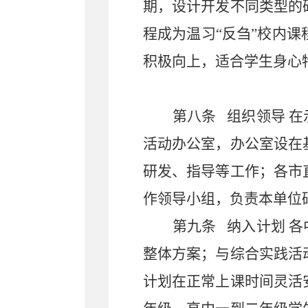
期，设计开发不同类型的
程成为温习“反刍”校内
积极向上，适合学生身心
第八条
组织领导
在
活动办公室，办公室设在
研发、指导等工作；各市
作领导小组，负责本单位
第九条
纳入计划
各
整体方案；与综合实践活
计划在正常上课时间灵活