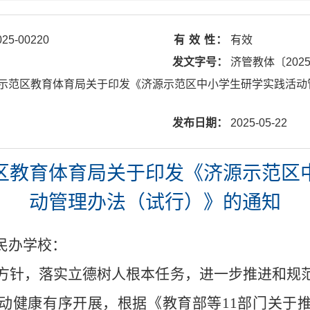
025-00220
有 效 性：
有效
发文字号：
济管教体〔202
示范区教育体育局关于印发《济源示范区中小学生研学实践活动
发布日期：
2025-05-22
区教育体育局关于印发《济源示范区
动管理办法（试行）》的通知
民办学校
：
方针，落实立德树人根本任务，进一步推进和规
动健康有序开展
，
根据《教育部等
11部门关于