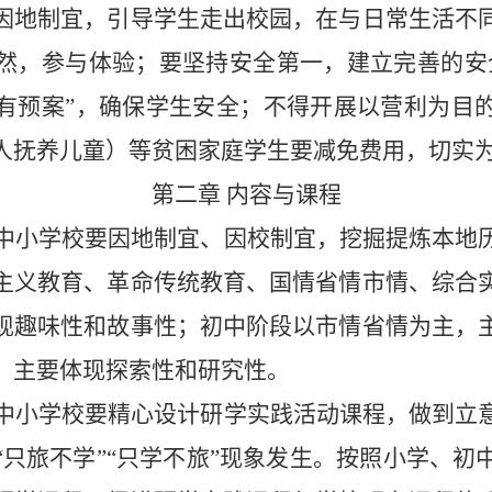
因地制宜，引导学生走出校园，在与日常生活不
然，参与体验；要坚持安全第一，建立完善的安
有预案”，确保学生安全；不得开展以营利为目
人抚养儿童）等贫困家庭学生要减免费用，切实
第二章
内容与课程
中小学校要因地制宜、因校制宜，挖掘提炼本地
主义教育、革命传统教育、国情省情市情、综合
现趣味性和故事性；初中阶段以市情省情为主，
，主要体现探索性和研究性。
中小学校要精心设计研学实践活动课程，做到立
“只旅不学”“只学不旅”现象发生。按照小学、