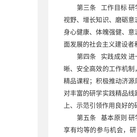
第三条
工作目标
研
视野、增长知识、磨砺意
身心健康、体魄强健、意
面发展的社会主义建设者
第四条
实践成效
进
晰、安全高效的工作机制
精品课程；积极推动济源
对丰富的研学实践精品线
上、示范引领作用良好的
第五条
基本原则
研
享有均等的参与机会，研