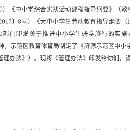
号）
《中小学综合实践活动课程指导纲要》（教
017〕8号）《大中小学生劳动教育指导纲要（试
10部门印发
关于推进中小学生研学旅行的实施
神，示范区教育体育局制定了
《济源示范区中小
管理办法》）。现将《管理办法》印发
给
你们，