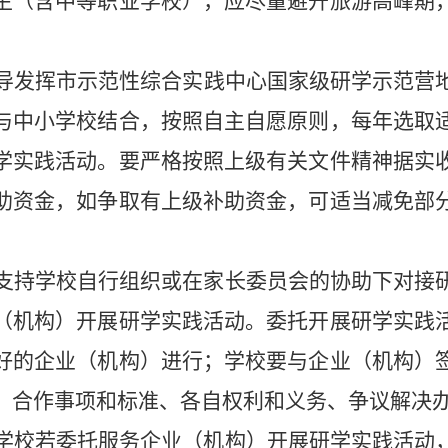
生（含中等职业学校），应尽量避开旅游高峰期
导发挥市示范性综合实践中心国家级研学示范营
与中小学校结合，按照自主自愿原则，每年选取
学实践活动。要严格按照上级有关文件精神据实
助资金，如争取有上级补助资金，可适当减免部
支持学校自行组织或在家长委员会的协助下对接
（机构）开展研学实践活动。委托开展研学实践
好的企业（机构）进行；学校要与企业（机构）
：合作事项和标准、各自权利和义务、争议解决
学校若委托服务企业（机构）开展研学实践活动