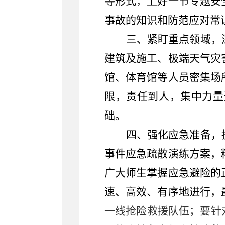
等
形式
，
上好一节专题安
事故的知识和防范应对
常
三、紧盯重点领域，
建筑及施工、极端天气灾
馆、体育馆等人员密集场
限，责任到人，集中力量
础。
四、强化应急准备，
事件应急疏散演练方案，
广大师生掌握应急避险的
速、高效、有序地进行，
一线抢险救援队伍；要针