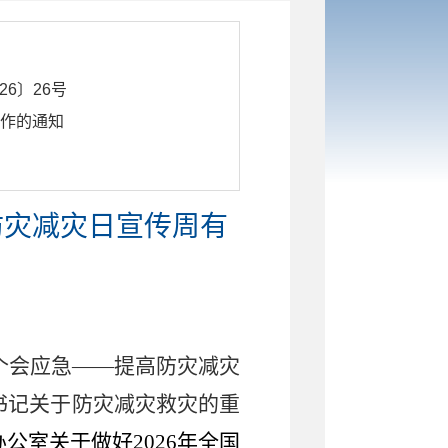
26〕26号
工作的通知
防灾减灾日宣传周有
个会应急
——提高防灾减灾
书记关于防灾减灾救灾的重
办公室关于做好
202
6
年全国