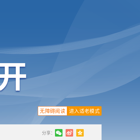
无障碍阅读
进入适老模式
分享：