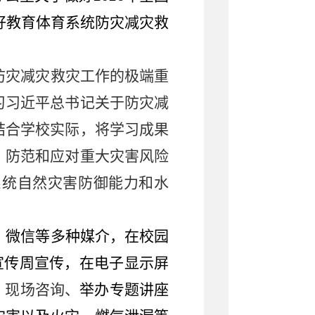
好教育体育系统防灾减灾救
防灾减灾救灾工作的极端重
习习近平总书记关于防灾减
结合学校实际，将学习成果
、防范和应对重大灾害风险
系统自然灾害防御能力和水
、微信等多种媒介，在
校园
宣传周
宣传，
在电子
显示
屏
、现场咨询、
举办专题讲座