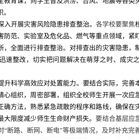
全教育课，
向
学生
普及洪涝、台风、地震等各类
识
。
深入开展
灾害风险隐患排查整治。
各学校要聚焦
害防范、实验室及危化品、燃气等重点领域，紧
所，全面进行排查整治。
对排查出的灾害隐患，
迅速整改，切实把问题解决在萌芽之时、成灾
提升科学高效应对处置能力。
要结合实际，完善
精心组织，周密部署，组织全校师生开展一次应
正确方法，熟悉紧急疏散的程序和路线，确保在
最大限度减少师生生命财产损失。
要结合基层应
对
“断路、断网、断电”等极端情况，及时补充完