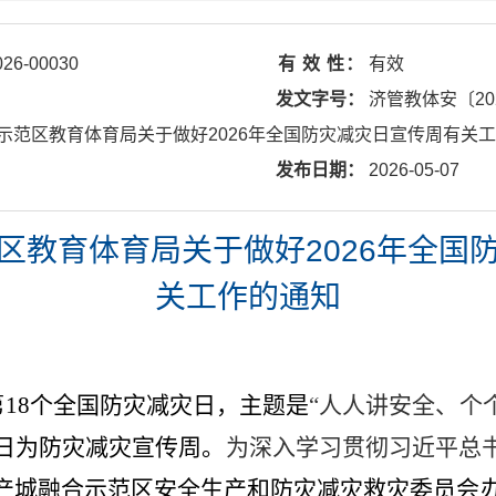
026-00030
有 效 性：
有效
发文字号：
济管教体安〔20
示范区教育体育局关于做好2026年全国防灾减灾日宣传周有关
发布日期：
2026-05-07
区教育体育局关于做好2026年全国
关工作的通知
第
18
个
全国防灾减灾日，主题是
“
人人讲安全、个
日为防灾减灾宣传周。
为深入学习贯彻习近平总
产城融合示范区安全生产和防灾减灾救灾委员会