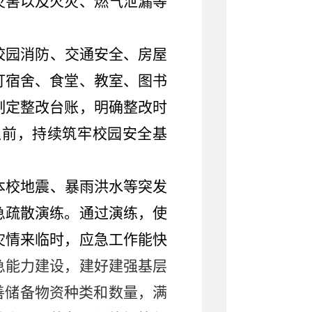
灾害以及火灾、燃气泄漏等
校园消防、交通安全、房屋
盯宿舍、食堂、教室、图书
制定整改台账，明确整改时
之前，持续筑牢校园安全基
本校地震、暴雨洪水等突发
急疏散演练。通过演练，使
灾情来临时，应急工作能快
急能力建设，建好建强基层
善储备物资种类和数量，满