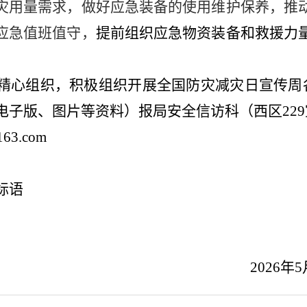
灾用量需求，做好应急装备的使用维护保养，推
应急值班值守，
提前组织应急物资装备和救援力
精心组织，积极组织开展全国防灾减灾日宣传周
电子版、图片等资料）报局安全信访科（西区
229
63.com
标语
2026
年
5