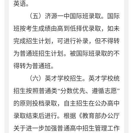
英语
。
（五）济源一中国际班录取。
国际
班按考生成绩由高到低择优录取
，
如未
完成招生计划，可进行补录，但不得转
为普通班招生计划
。
被国际班录取的不
得转为普通班
。
（六）英才学校招生。
英才学校
统
招生按照普通类
“
分数优先、遵循志愿
”
的原则投档录取
，自主招生
在
公办
高中
录取结束后进行。
根据
《教育部办公厅
关于进一步加强普通高中招生管理工作