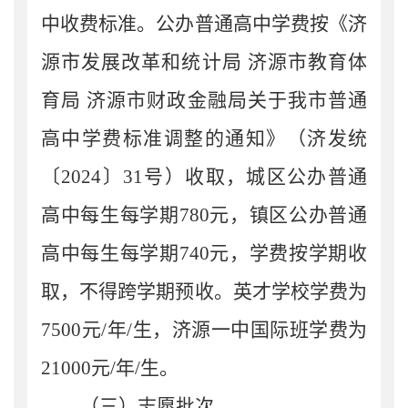
中收费标准。公办普通高中学费按《济
源市发展改革和统计局
济源市教育体
育局
济源市财政金融局关于我市普通
高中学费标准调整的通知》（济发统
〔
2024
〕
31
号）收取，城区公办普通
高中每生每学期
780
元，镇区公办普通
高中每生每学期
740
元，学费按学期收
取，不得跨学期预收。英才学校学费为
7500
元
/
年
/
生，济源一中国际班学费为
21000
元
/
年
/
生
。
（三）志愿批次