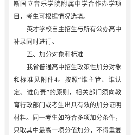
斯国立音乐学院附属中学合作办学
项
目
，
考生可根据情况选填。
英才学校
自主招生与
所有公办高中
补录同时
进行。
五、加分对象和标准
我省普通高中招生政策性
加分对象
和标准见附件
4
。按照
“谁主管、谁认
定、谁负责”的原则，
相
关部门须向教
育行政部门或考生出具有效的加分证明
材料。同一考生如符合多项加分条件，
只取其中最高一项分值加分，不得重复