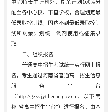
中除特长生计划外，剩余计划
100%
分
配至各中心校、市直学校，合理划定最
低录取控制线，因达不到最低录取控制
线所剩余计划统一调剂使用或征集录
取。
二、
组织报名
普通高中招生考试统一实行网上报
名
，
考生通过河南省普通高中招生信息
服务平台
（
http://gzzs.jyt.henan.gov.cn
，以下简
称“省高中招生平台”）进行报名
，
由基