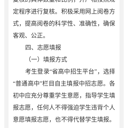
定程序进行复核。积极采用网上阅卷
方
式
，提高阅卷的科学性、准确性，确保
客观、公正。
四
、志愿填报
（一）填报方式
考生
登录
“
省高中招生平台
”
，选择
“普通高中”栏目
自主填报中招志愿。各
初中
应
充分尊重学生意愿
，
指导学生填
报志愿，任何人不得强迫学生违背个人
意愿填报志愿，也不得代替学生填报。