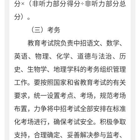
分×（非听力部分得分÷非听力部分总
分）
。
（三）考务
教育考试院
负责中招语文、数学、
英语、物理、化学、道德与法治、历
史、生物
学
、地理学科的考务组织管理
工作。
要
按照国家和省教育考试的有关
要求，统一设置考点、考场，规范考场
布置
，
力争
将中招考试全部安排在标准
化考场进行，确保考试安全。积极争取
支持，合理确定、妥善解决参与监考、