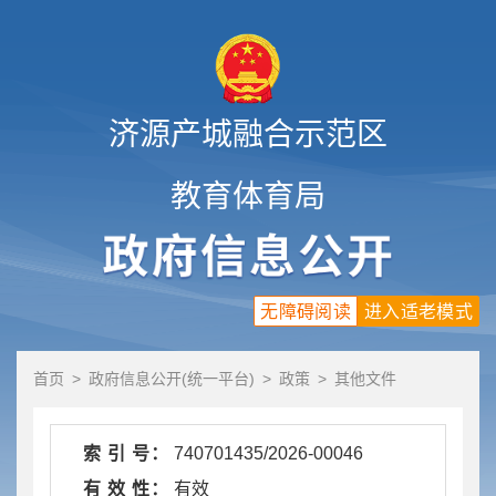
济源产城融合示范区
教育体育局
无障碍阅读
进入适老模式
首页
>
政府信息公开(统一平台)
>
政策
>
其他文件
索 引 号：
740701435/2026-00046
有 效 性：
有效