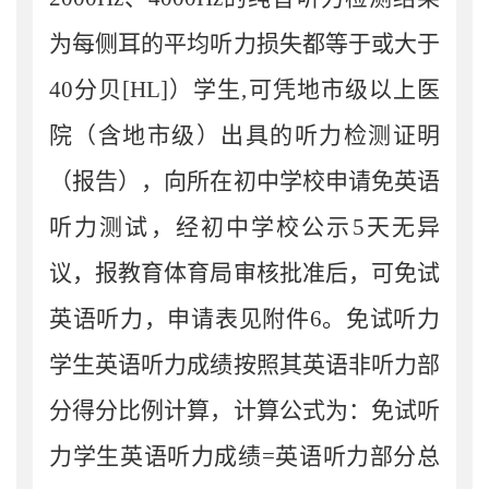
为每侧耳的平均听力损失都等于或大于
40
分贝
[HL]
）学生
,
可凭地市级以上医
院（含地市级）出具的听力检测证明
（报告），向所在初中学校申请免英语
听力测试，经初中学校公示
5
天无异
议，报教育体育局审核批准后，可免试
英语听力，申请表见附件
6
。免试听力
学生英语听力成绩按照其英语非听力部
分得分比例计算，计算公式为：免试听
力学生英语听力成绩
=
英语听力部分总