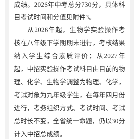
成绩
。
2026
年
中考总分
730
分，具体科
目考试时间和分值见附件
3
。
从
2026
年起，生物学实验操作考
核在八年级下学期期末进行，考核结果
纳入学生综合素质评价；从
2027
年
起，中招实验操作考试科目由目前的物
理、化学、生物学调整为物理、化学，
考试对象为九年级学生，在每年四月份
进行，考务组织方式、考试时间、考试
总时长不变，全省统一命题，仍以
30
分
计入中招总成绩
。