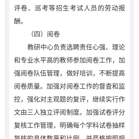
评卷、巡考
等
招生考试人员的劳动报
酬。
（四）阅卷
教研中心
负责选聘责任心强、理论
和专业水平高的教师参加阅卷工作，加
强阅卷队伍管理，
做好
培训，
不断
提高
阅卷质量。加强对阅卷工作的督查和监
控，强化对主观题的复评，继续实行作
文由三人独立评阅制度。加强试卷评分
复核工作管理，明确每个学科试卷抽样
复核的具体数量和比例，并严格按照规