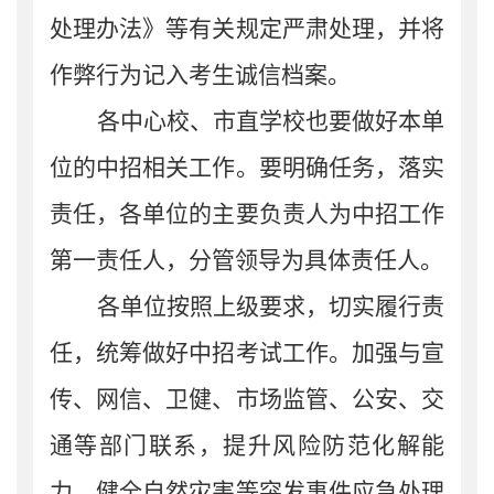
处理办法》等有关规定严肃处理，并将
作弊行为记入考生诚信档案。
各中心校、
市直
学校也要做好本单
位的中招
相关
工作。要明确任务，落实
责任，各单位的主要
负责人
为中招工作
第一责任人，分管领导为具体责任人。
各
单位
按照
上级
要求，切实履行责
任，统筹做好中招考试工作。
加强与宣
传、网信、卫健、市场监管、公安、交
通等部门联系，提升风险防范化解能
力，健全自然灾害等突发事件应急处理