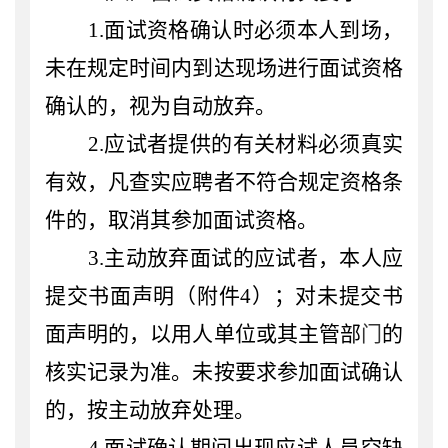
1.面试资格确认时必须本人到场，
未在规定时间内到达现场进行面试资格
确认的，视为自动放弃
。
2.应
试
者提供的有关材料必须真实
有效，凡查实应聘者不符合规定资格条
件的，取消其参加面试资格
。
3.
主动放弃面试的应试者，本人应
提交书面声明
（附件
4
）
；对未提交书
面声明的，以用人单位或其主管部
门
的
核实记录为准。未按要求参加面试确认
的，按主动放弃处理。
4
.面试确认期间出现应试人员空缺