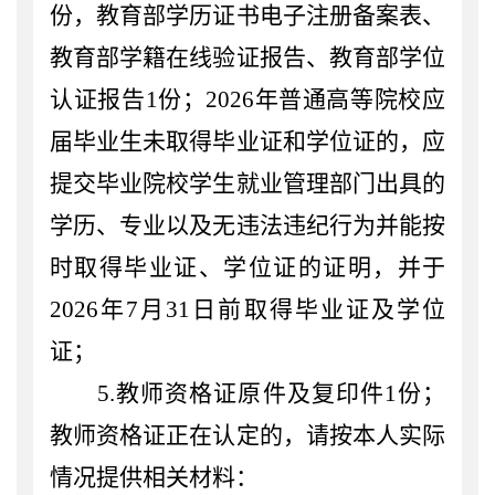
份
，教育部学历证书电子注册备案表、
教育部学籍在线验证报告、教育部学位
认证报告
1份
；
202
6
年
普通高等院校应
届毕业生未取得毕业证和学位证的，应
提交毕业院校学生就业管理部门出具的
学历、专业以及无违法违纪行为并能按
时取得毕业证、学位证的证明，并于
202
6
年
7
月
31日前取得毕业证及学位
证
；
5
.
教师资格证原件及复印件
1份；
教师资格证
正在认定
的，请按本人实际
情况提供相关材料：