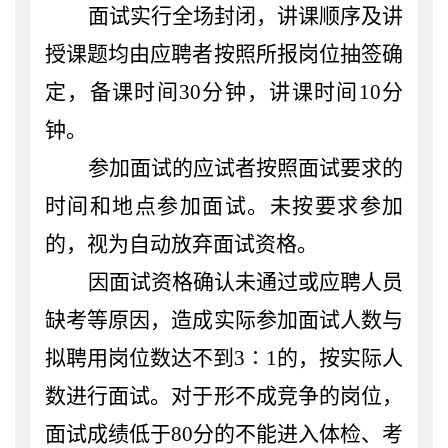
面试实行全场封闭，
讲课顺序及讲
授课题均由应聘者按照所报岗位抽签确
定，
备课时间
30
分钟，
讲课时间
10分
钟
。
参加面试的
应
试
者按照面试要求的
时间和地点参加面试。未按要求参加
的，视为自动放弃面试资格。
因面试资格确认未通过或应聘人员
缺考等原因，造成实际参加面试人数与
拟聘用岗位数达不到
3∶1的，按实际人
数进行面试。对于形不成竞争的岗位，
面试成绩低于
8
0分的不能进入体检、考