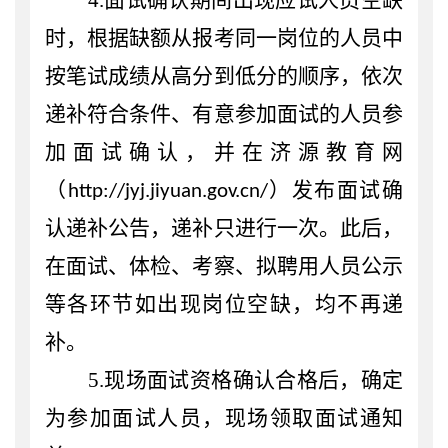
时，根据缺额从报考同一岗位的人员中
按笔试成绩从高分到低分的顺序，依次
递补符合条件
、有意参加面试的
人员参
加面试确认，并
在济源教育网
（
）
发布面试确
http:
//
jyj.jiyuan.gov.cn/
认递补公告，递补只进行一次。此后，
在面试、体检、考察、拟聘用人员公示
等各环节如出现岗位空缺，均不再递
补
。
5
.现场面试资格确认合格后，确定
为参加面试人员，现场领取面试通知