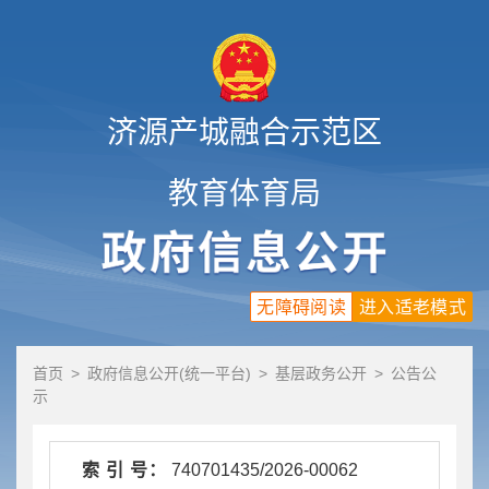
济源产城融合示范区
教育体育局
无障碍阅读
进入适老模式
首页
>
政府信息公开(统一平台)
>
基层政务公开
>
公告公
示
索 引 号：
740701435/2026-00062