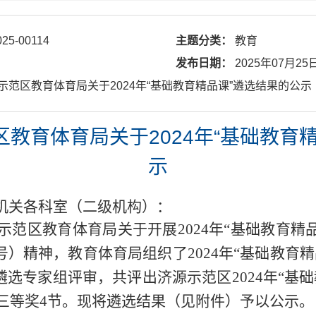
025-00114
主题分类：
教育
发布日期：
2025年07月25
合示范区教育体育局关于2024年“基础教育精品课”遴选结果的公示
教育体育局关于2024年“基础教育
示
机关各科室（二级机构）：
范区教育体育局关于开展2024年“基础教育精
77号）精神，教育体育局组织了2024年“基础教育
遴选专家组评审，共评出济源示范区2024年“基础
三等奖
4
节。现将遴选结果（见附件）予以公示。