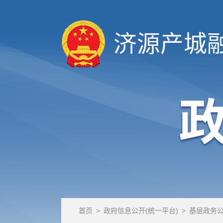
济源产城
首页
>
政府信息公开(统一平台)
>
基层政务