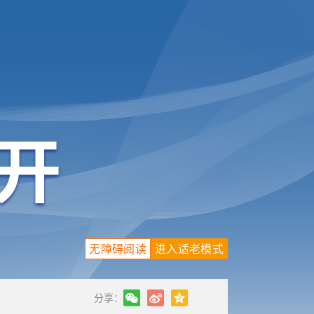
无障碍阅读
进入适老模式
分享：