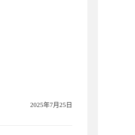
02
5
年
7
月
25
日