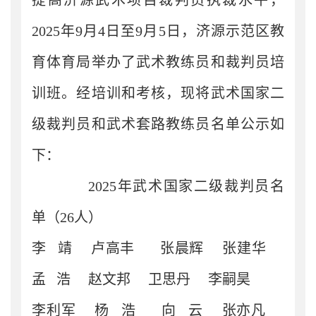
2025年9月4日至9月5日，济源示范区教
育体育局举办了武术教练员和裁判员培
训班。经培训和考核，现将武术国家二
级裁判员和武术套路教练员名单公示如
下：
2025年武术国家二级裁判员名
单（26人）
李
靖
卢高丰
张晨辉
张建华
孟
浩
赵文邦
卫思丹
李嗣昊
李利军
杨
浩
向
云
张亦凡