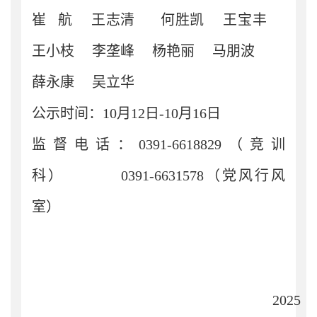
崔
航
王志清
何胜凯
王宝丰
王小枝
李垄峰
杨艳丽
马朋波
薛永康
吴立华
公示时间：
10月12日-10月16日
监督电话：
0391-6618829（竞训
科）
0391-6631578（党风行风
室）
2025