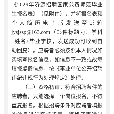
《
2026
年
济源招聘国家公费师范毕业
生报名表》（见附件），并将报名表
和
个人简历电子版发送至邮箱
jysjszp@
163
.com
（邮件标题为：学科
+
姓名
+
毕业学校，发送成功可收到自
动回复）。
应聘者
必须按照本人情况如
实填写报名信息，如信息不一致或故意
填报虚假信息，按《事业单位公开招聘
违纪违规行为处理规定》处理。
（三）
资格初审
。
符合招聘条件的
应聘者
，只能选择一个岗位报名，不得
重复报名。根据招聘条件对
应聘者
填报