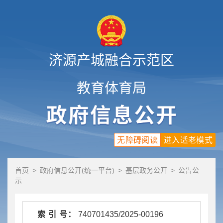
济源产城融合示范区
教育体育局
无障碍阅读
进入适老模式
首页
>
政府信息公开(统一平台)
>
基层政务公开
>
公告公
示
索 引 号：
740701435/2025-00196