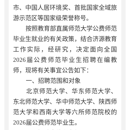
市、中国人居环境奖、首批国家全域旅
游示范区等国家级荣誉称号。
按照教育部直属师范大学公费师范
毕业生就业的有关政策，结合济源教育
工作实际，
经研究，决定
面向
全国
202
6
届
公费
师范毕业生招聘
在编
教
师，现将有关事宜公告如下：
一、招聘范围和对象
北京师范大学、华东师范大学、
东北师范大学、华中师范大学、陕西师
范大学和西南大学等六所师范院校的
202
6
届公费师范毕业生。