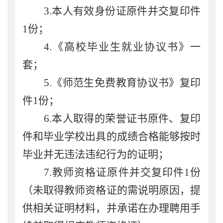
3
.
本人有效身份证原件并交复印件
1
份；
4
.
《高校毕业生就业协议书》一
套；
5
.
《师范生免费教育协议书》复印
件
1
份；
6
.
本人取得的荣誉证书原件、复印
件和
毕业学校出具的成绩合格能够按时
毕业并无违法违纪行为的证明；
7
.
教师资格证原件并交复印件
1
份
（
未取得教师资格证的需说明原因，
提
供相关证明材料，并承诺
在办理聘用手