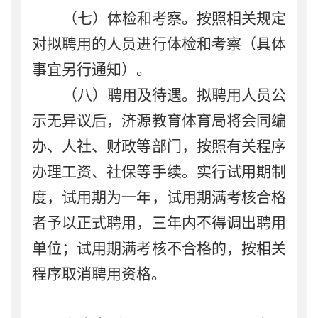
（七）
体检
和
考察
。
按照相关规定
对拟聘用的人员进行体检和考察（
具体
事宜另行通知
）。
（
八
）聘用及待遇
。
拟聘用人员公
示无异议后，济源教育体育局将会同编
办、人社、财政等部门，按照有关程序
办理工资、社保等手续。实行试用期制
度，试用期为一年，
试用期满考核合格
者予以正式聘用
，三年内不得调出聘用
单位；试用期满考核不合格的，按相关
程序取消聘用资格。