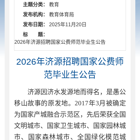
主题分类：
教育
发布机构：
教育体育局
发布日期：
2025年11月20日
标 题：
​ 2026年济源招聘国家公费师范毕业生公告
2026年济源招聘国家公费师
范毕业生公告
济源因济水发源地而得名，是愚公
移山故事的原发地。
2017
年
3
月被确定
为国家产城融合示范区，
先后
荣获全国
文明城市、国家卫生城市、国家园林城
市、国家森林城市、全国绿化模范城