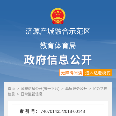
济源产城融合示范区
教育体育局
无障碍阅读
进入适老模式
首页
>
政府信息公开(统一平台)
>
基层政务公开
>
民办学校
信息
>
日常监管信息
索 引 号：
740701435/2018-00148