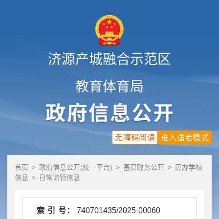
济源产城融合示范区
教育体育局
无障碍阅读
进入适老模式
首页
>
政府信息公开(统一平台)
>
基层政务公开
>
民办学校
信息
>
日常监管信息
索 引 号：
740701435/2025-00060