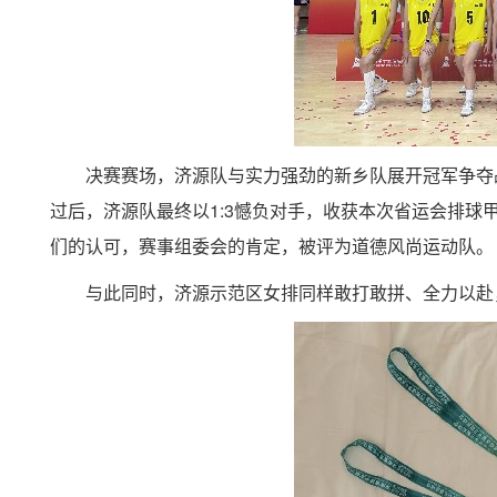
决赛赛场，济源队与实力强劲的新乡队展开冠军争夺
过后，济源队最终以
1:3
憾负对手，收获本次省运会排球
们的认可，赛事组委会的肯定，被评为道德风尚运动队。
与此同时，济源示范区女排同样敢打敢拼、全力以赴