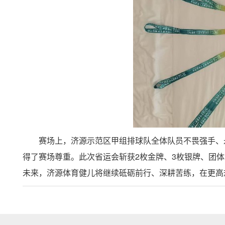
赛场上，济源示范区甲组排球队全体队员不畏强手、
得了赛场尊重。此次省运会斩获
2
枚金牌、
3
枚银牌、团体
未来，济源体育健儿将继续砥砺前行、深耕苦练，在更高