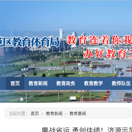
首页
教育新闻
教育政务
教育教学
教师队伍
当前位置：
首页
»
教育新闻
»
教育要闻
鏖战省运 勇创佳绩！济源示