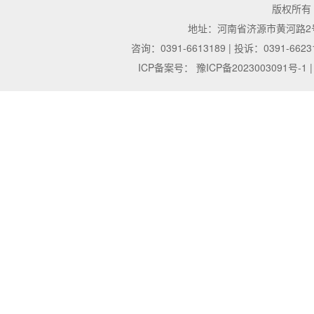
版权所有
地址：河南省济源市黄河路2号 | 邮
咨询：0391-6613189 | 投诉：0391-6623
ICP备案号：
豫ICP备2023003091号-1