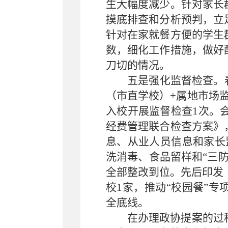
生大幅度减少。针对家长
摸底排查和分析预判，立
针对在家就餐方便的学生
数，细化工作措施，做好
刀切的情况。
五是强化监督检查。
（市直学校）+属地市场
入校开展监督检查1次。
经费管理联合检查方案》
息、从业人员信息和家长
洗消毒、食品留样和“三
全部整改到位。先后印发
校1家，推动“校园餐”
全底线。
在办理政协提案的过