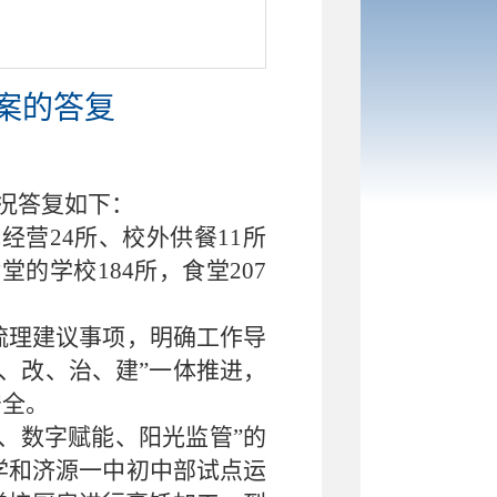
提案的答复
情况答复如下：
经营24所、校外供餐11所
的学校184所，食堂207
梳理建议事项，明确工作导
、改、治、建”一体推进，
安全。
、数字赋能、阳光监管”的
学和济源一中初中部试点运