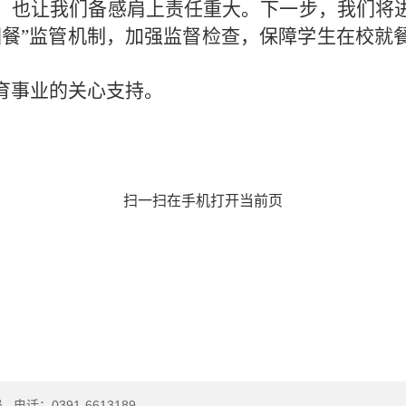
，也让我们备感肩上责任重大。下一步，我们将
园餐”监管机制，加强监督检查，保障学生在校就
育事业的关心支持。
扫一扫在手机打开当前页
局
电话：0391-6613189