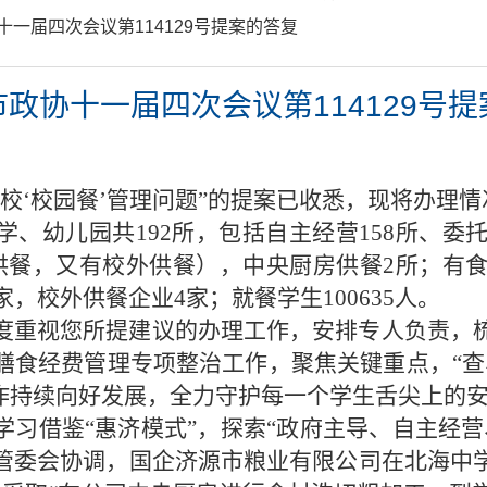
协十一届四次会议第114129号提案的答复
政协十一届四次会议第114129号
校‘校园餐’管理问题”的提案已收悉，现将办理
、幼儿园共192所，包括自主经营158所、委托
餐，又有校外供餐），中央厨房供餐2所；有食堂
，校外供餐企业4家；就餐学生100635人。
度重视您所提建议的办理工作，安排专人负责，
膳食经费管理专项整治工作，聚焦关键重点，“查
工作持续向好发展，全力守护每一个学生舌尖上的
学习借鉴“惠济模式”，探索“政府主导、自主经营
管委会协调，国企济源市粮业有限公司在北海中