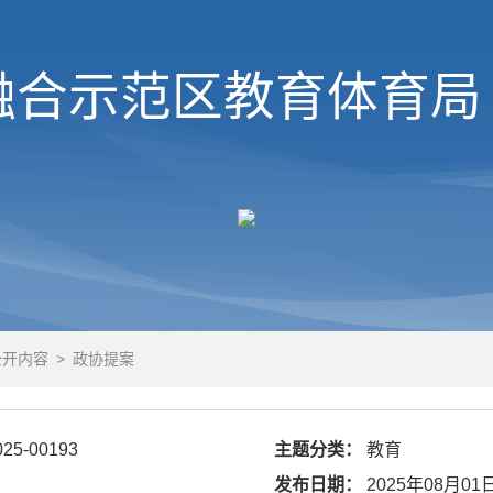
融合示范区
教育体育局
公开内容
>
政协提案
025-00193
主题分类：
教育
发布日期：
2025年08月01