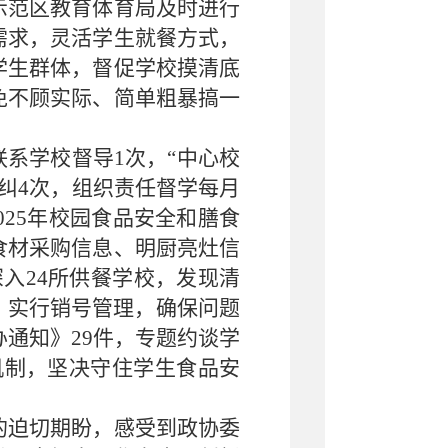
示范区教育体育局及时进行
需求，灵活学生就餐方式，
学生群体，督促学校摸清底
免不顾实际、简单粗暴搞一
系学校督导1次，“中心校
纠4次，组织责任督学每月
25年校园食品安全和膳食
食材采购信息、明厨亮灶信
入24所供餐学校，发现清
，实行销号管理，确保问题
通知》29件，专题约谈学
机制，坚决守住学生食品安
的迫切期盼，感受到政协委