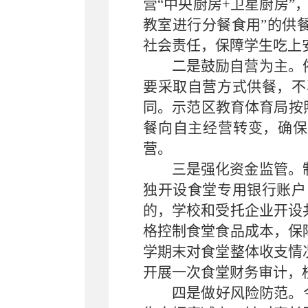
营“中央厨房+卫星厨房
教室进行分餐食用”的供
社会责任，保障学生吃上
二是鼓励自营为主。
要采取自营方式供餐，不
同。示范区教育体育局按
餐向自主经营转变，确保
营。
三是强化资金监管。
独开设食堂专用银行账户
的，学校和受托企业开设
格控制食堂食品成本，保
学期末对食堂整体收支情
开展一次食堂财务审计，
四是做好风险防范。