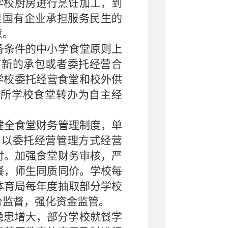
学校厨房进行烹饪加工，到
显国有企业承担服务民生的
意。
备条件的中小学食堂原则上
订新的承包或者委托经营合
学校委托经营食堂和校外供
6所学校食堂转办为自主经
健全食堂财务管理制度，单
。以委托经营管理方式经营
付。加强食堂财务审核，严
餐，师生同质同价。学校每
体育局每年度抽取部分学校
价监督，强化资金监管。
隐患增大，部分学校就餐学