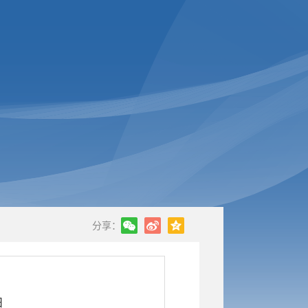
分享：
日