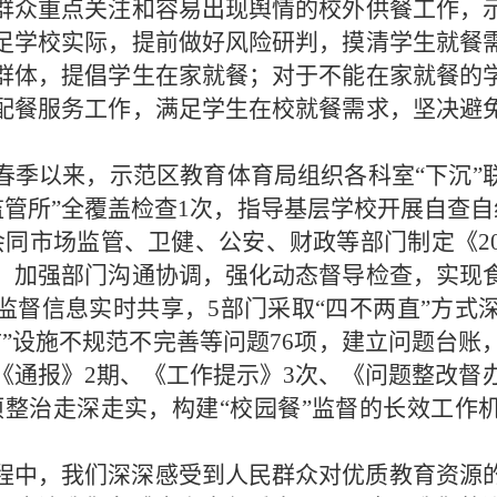
群众重点关注和容易出现舆情的校外供餐工作，
足学校实际，提前做好风险研判，摸清学生就餐
群体，提倡学生在家就餐；对于不能在家就餐的
配餐服务工作，满足学生在校就餐需求，坚决避
春季以来，示范区教育体育局组织各科室“下沉”联
监管所”全覆盖检查1次，指导基层学校开展自查自
会同市场监管、卫健、公安、财政等部门制定《20
，加强部门沟通协调，强化动态督导检查，实现
监督信息实时共享，5部门采取“四不两直”方式深
防”设施不规范不完善等问题76项，建立问题台账
《通报》2期、《工作提示》3次、《问题整改督办
专项整治走深走实，构建“校园餐”监督的长效工作
程中，我们深深感受到人民群众对优质教育资源