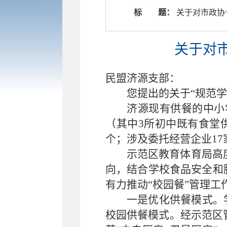
标 题：
​ 关于对市政
关于对市
民盟济源支部：
您提出的关于“规范学
济源现有供餐的中小学
（其中3所初中既有食堂供
个；涉及委托经营企业17家
示范区教育体育局高
向，结合学校食品安全和
有力推动“校园餐”管理
一是优化供餐模式。
校园供餐模式。经示范区