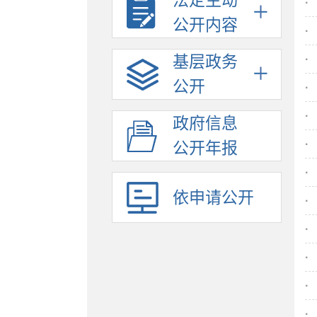
法定主动
·
公开内容
·
基层政务
·
公开
·
·
政府信息
·
公开年报
·
依申请公开
·
·
·
·
·