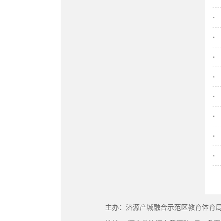
·
·
·
·
·
·
·
·
主办：济源产城融合示范区教育体育