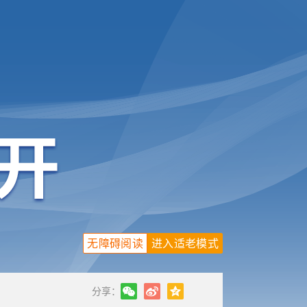
无障碍阅读
进入适老模式
分享：