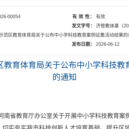
026-00054
有 效 性：
有效
发文字号：
济管教体基〔20
示范区教育体育局关于公布中小学科技教育案例征集活动结果的
发布日期：
2026-06-12
区教育体育局关于公布中小学科技教
的通知
河南省教育厅办公室关于开展中小学科技教育案
，切实夯实
我市
科技创新人才培育基础，提升区