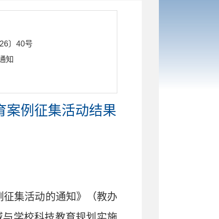
26〕40号
通知
育案例征集活动结果
例征集活动的通知》（教办
域与学校科技教育规划实施