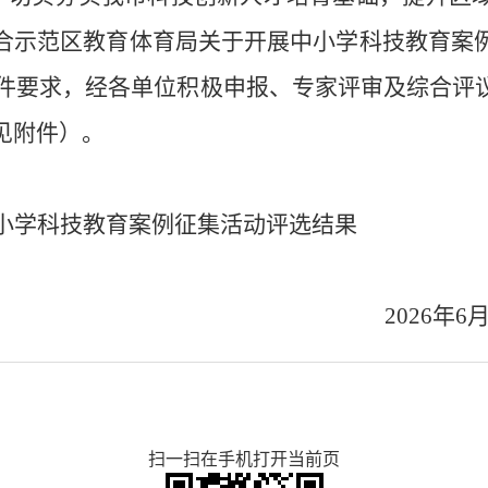
合示范区教育体育局
关于开展中小学科技教育案
件要求，
经各单位积极申报、专家评审及综合评
见附件）。
小学科技教育案例征集活动
评选结果
2026
年
6
扫一扫在手机打开当前页