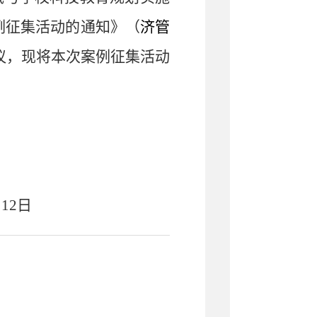
例征集活动的通知》（
济管
议，现将本次案例征集活动
月
12
日