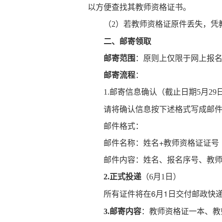
以方便查找其教师资格证书。
（
）若教师资格证原件丢失，凭
2
二、邮寄领取
邮寄范围
：原则上仅限于网上报
邮寄流程
：
截止日期
月
1.邮寄信息确认（
5
29
请将确认信息按下述格式写成邮件发送
邮件格式：
邮件名称：姓名+教师资格证证号（例如
邮件内容：姓名、报名序号、教
（
日）
2.正式投递
6月1
所有证件将在6月1日交付邮政快
：教师资格证一本、教
3.邮寄内容