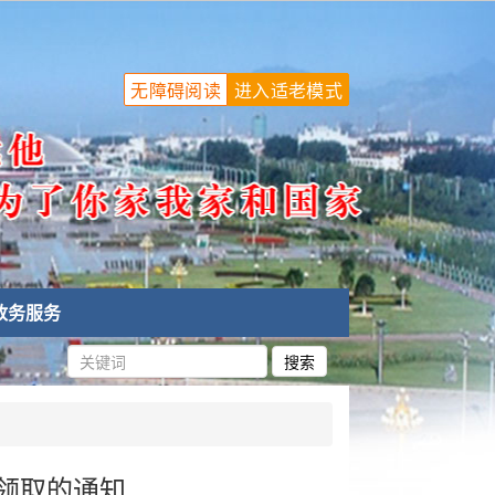
无障碍阅读
进入适老模式
政务服务
书领取的通知