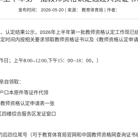
发布时间： 2026-05-20 | 来源： 教育体育局 | 作者：
、认定结果公示，2026年上半年第一批教师资格认定工作现已
规定时间内按相关要求领取教师资格证书以及《教师资格认定申
作日；上午8
：00--
：00，）
:00--12:00,下午15
18
亲自领取：
户口本原件等证件代领
及教师资格认定申请表一张
区四楼综合服务区发证窗口
的后四位尾号（可于教育体育局官网和中国教师资格网查询证书