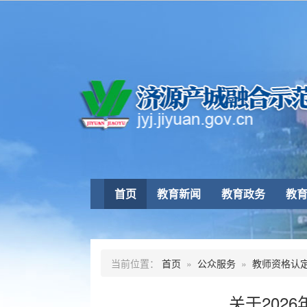
首页
教育新闻
教育政务
教
当前位置：
首页
»
公众服务
»
教师资格认
关于202