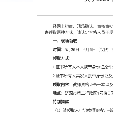
经网上初审、现场确认、审核审批
寄领取两种方式，请认定合格人员于
一、现场领取
时间
：
月25日—
月5日（仅限工
5
6
领取方式
：
证书所有人本人携带身份证原件
1.
家人携带身份证及
2.证书所有人其
领取内容
：教师资格证书一本以
地点
：济源市第二行政区1号楼C
特别提醒：
（
）请领取人牢记教师资格证书
1