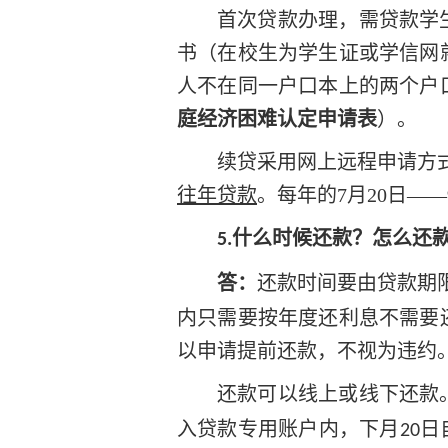
首次贷款办理，需贷款学
书（在校生为学生证或学信网
人不在同一户口本上的两个户
庭经济困难认定申请表
）。
续贷采用网上远程申请方
往年贷款
。每年的7月20日—
什么时候还款？怎么还
5.
答：
还款时间要由贷款期
内只需要按年度还利息不需要
以申请提前还款，不视为违约
还款可以线上或线下还款
入贷款专用账户内，下月
日
20