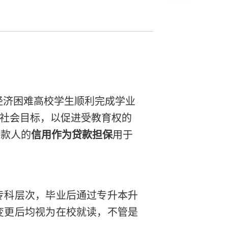
经济困难高校学生顺利完成学业
的社会目标，以促进受教育权的
借款人的
信用作为贷款担保
用于
专科层次，毕业后通过专升本升
变更后均视为在校就读，不管是