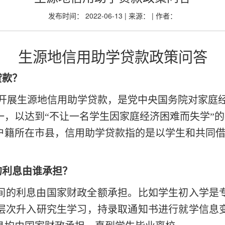
发布时间： 2022-06-13 | 来源： | 作者：
生源地信用助学贷款政策问答
贷款？
我省开展生源地信用助学贷款，是党中央国务院对家庭
一，以达到“不让一名学生因家庭经济困难而失学”
户籍所在市县，信用助学贷款指的是以学生和共同
的利息由谁承担？
间的利息由国家财政全额承担。比如学生初入学是
层次升入研究生学习，持录取通知书进行就学信息