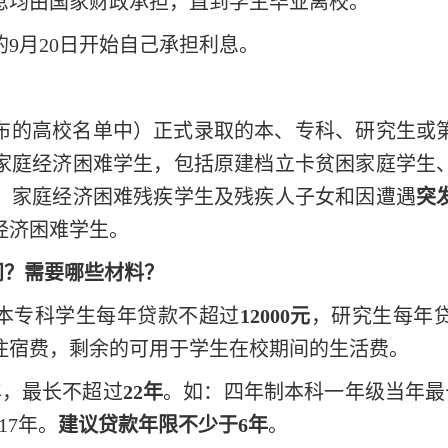
息均由国家财政承担，直到学生毕业离校。
的
9月20日开始自己承担利息。
？
布的高校名单中）正式录取的本、专科、研究生或
家庭经济困难学生，包括原建档立卡贫困家庭学生
、家庭经济困难残疾学生及残疾人子女和因遭遇
突
经济困难学生。
间？需要哪些材料？
元，本专科学生每年贷款不超过
12000元
，研究生每年
住宿费，剩余的可用于学生在校期间的生活费。
5年，最长不超过
22年
。如：四年制本科一年级当年最
17年。
建议贷款年限不少于
6年
。