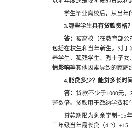
以前年度还是现阶段的贷款利
学生毕业离校后，从当年
3.哪些学生具有贷款资格
答：
被高校（在教育部公
包括在校生和当年新生。对于
养学生、孤残学生、烈士子女
情影响
等其他因素导致的家庭
4.能贷多少？能贷多长时
答：
贷款不少于
1000
整数倍。贷款用于缴纳学费和
贷款期限为剩余学制
+1
三年级当年最长贷（4-2）+15=