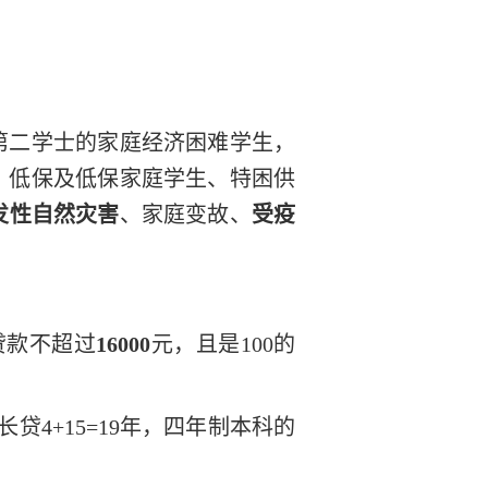
第二学士的家庭经济困难学生，
、低保及低保家庭学生、特困供
发性自然灾害
、家庭变故、
受疫
贷款不超过
16000
元，且是
100的
长贷
4+15=19年，四年制本科的