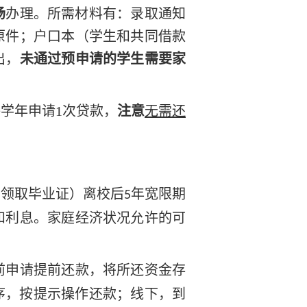
场
办理。所需材料有：录取通知
原件；户口本（学生和共同借款
出，
未通过预申请的学生需要家
每学年申请
1次贷款，
注意
无需还
响领取毕业证）离校后
年宽限期
5
和利息。家庭经济状况允许的可
前申请提前还款，将所还资金存
序，按提示操作还款；线下，到