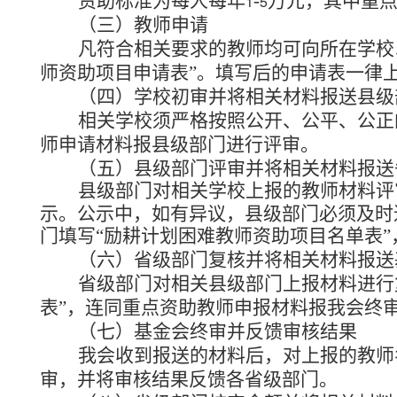
资助标准为每人每年
-
万元，其中重
1
5
（三）教师申请
凡符合相关要求的教师均可向所在学校
师资助项目申请表”。填写后的申请表一律
（四）学校初审并将相关材料报送县级
相关学校须严格按照公开、公平、公正
师申请材料报县级部门进行评审。
（五）县级部门评审并将相关材料报送
县级部门对相关学校上报的教师材料评
示。公示中，如有异议，县级部门必须及时
门填写“励耕计划困难教师资助项目名单表
（六）省级部门复核并将相关材料报送
省级部门对相关县级部门上报材料进行
表”，连同重点资助教师申报材料报我会终
（七）基金会终审并反馈审核结果
我会收到报送的材料后，对上报的教师
审，并将审核结果反馈各省级部门。