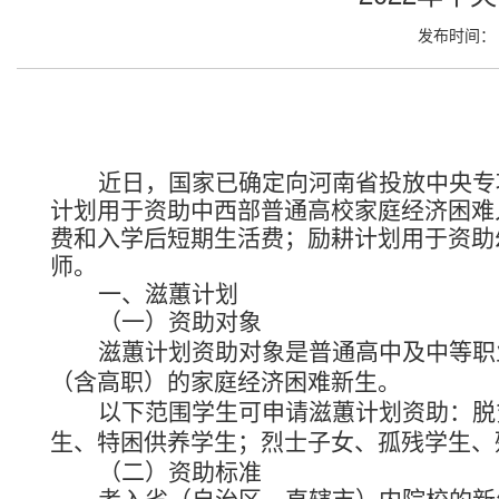
发布时间： 2
近日，国家已确定向河南省投放中央专项
计划用于资助中西部普通高校家庭经济困难
费和入学后短期生活费；励耕计划用于资助
师。
一、滋蕙计划
（一）资助对象
滋蕙计划资助对象是普通高中及中等职
（含高职）的家庭经济困难新生。
以下范围学生可申请滋蕙计划资助：脱
生、特困供养学生；烈士子女、孤残学生、
（二）资助标准