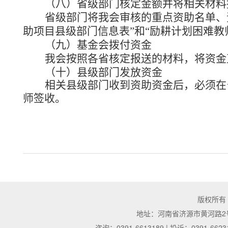
（八）省级部门核定金额并将相关材料
省级部门将我会审核的重点资助名单、
助项目县级部门信息表”和“励耕计划困难
（九）基金会拨付资金
我会按照各省核定报送的材料，将资金
（十）县级部门发放资金
相关县级部门收到资助资金后，必须
在
师签收。
版权所有
地址：河南省济源市黄河路2号 | 邮
咨询：0391-6613189 | 投诉：0391-6623