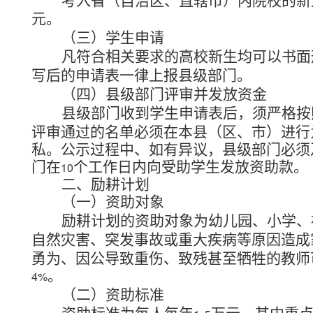
考入省（自治区、直辖市）内院校的新
元。
（三）学生申请
凡符合相关要求的高校新生均可以书面
写后的申请表一律上报县级部门。
（四）县级部门评审并发放资金
县级部门收到学生申请表后，须严格按
评审通过的名单必须在本县（区、市）进行
私。公示过程中、如有异议，县级部门必须
门在
个工作日内向受助学生发放资助款。
10
二、励耕计划
（一）资助对象
励耕计划的资助对象为幼儿园、小学、
自然灾害、突发事故或重大疾病等原因造成
勇为、因公导致重伤、致残甚至牺牲的教师
。
4%
（二）资助标准