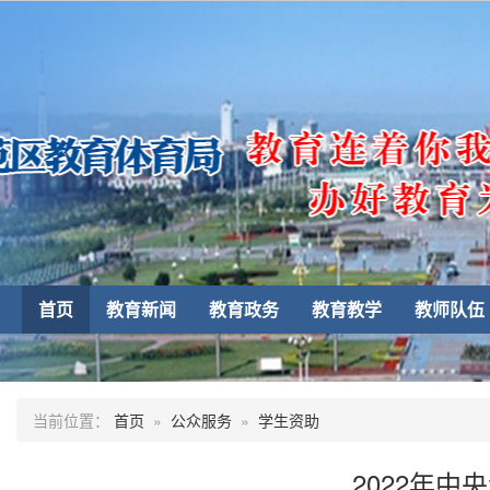
首页
教育新闻
教育政务
教育教学
教师队伍
当前位置：
首页
»
公众服务
»
学生资助
2022年