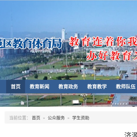
首页
教育新闻
教育政务
教育教学
教师队伍
当前位置：
首页
»
公众服务
»
学生资助
济源