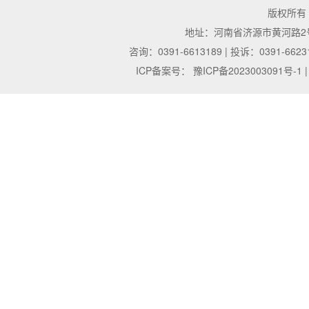
版权所有
地址：河南省济源市黄河路2号 | 邮
咨询：0391-6613189 | 投诉：0391-6623
ICP备案号：
豫ICP备2023003091号-1