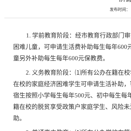
发布时间： 2
1. 学前教育阶段：经市教育行政部
困难儿童，可申请生活费补助每生每年60
童另外补助每生每年600元保教费。
2. 义务教育阶段：⑴所有公办在籍
在校的家庭经济困难学生可申请生活补助，寄
宿生按照小学每生每年500元、初中每生每
籍在校的脱贫享受政策户家庭学生、风险未
助。