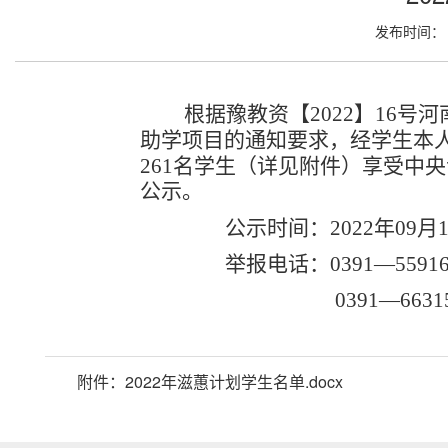
发布时间： 2
根据豫教资【2022】16号河
助学项目的通知要
求，经学生本
261名学生（详见附件）享受中
公示。
公示时间：2022年09月17日
举报电话：0391—55916
0391—66315
附件：
2022年滋蕙计划学生名单.docx