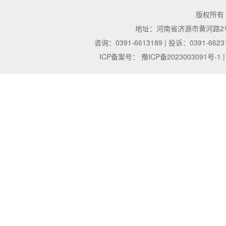
版权所有
地址：河南省济源市黄河路2号 | 邮
咨询：0391-6613189 | 投诉：0391-6623
ICP备案号：
豫ICP备2023003091号-1