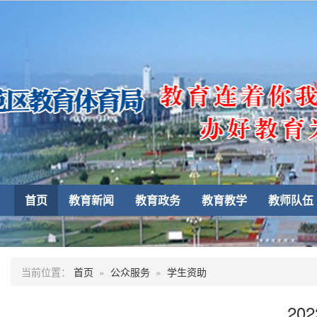
首页
教育新闻
教育政务
教育教学
教师队伍
当前位置：
首页
»
公众服务
»
学生资助
20