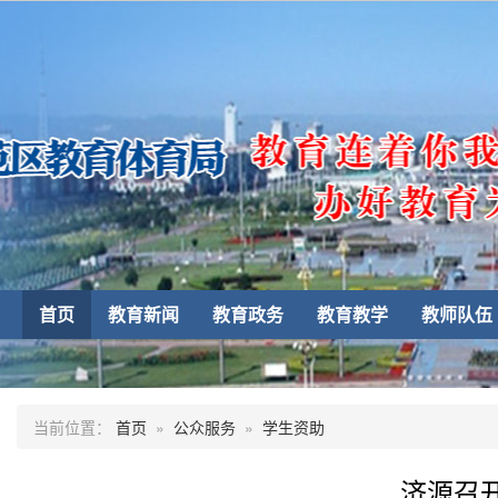
首页
教育新闻
教育政务
教育教学
教师队伍
当前位置：
首页
»
公众服务
»
学生资助
济源召