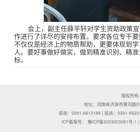
会上，
副主任薛平轩对
学生资助政策宣
作进行了详尽的安排布置。要求各位专干要
不仅仅是经济上的物质帮助，更要体现到学
人。要好事做好做实，做到精准识别、精准
标。
版权所有
地址：河南省济源市黄河路2号 | 邮
咨询：0391-6613189 | 投诉：0391-6623
ICP备案号：
豫ICP备2023003091号-1