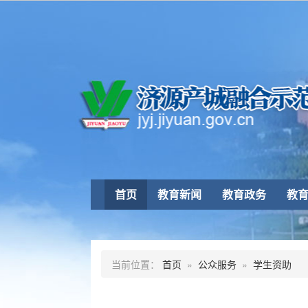
首页
教育新闻
教育政务
教
当前位置：
首页
»
公众服务
»
学生资助