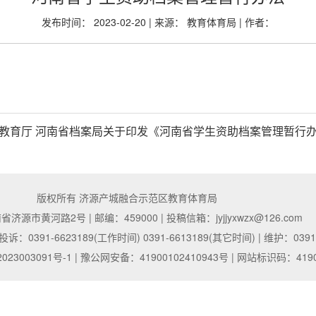
发布时间： 2023-02-20 | 来源： 教育体育局 | 作者：
省教育厅 河南省档案局关于印发《河南省学生资助档案管理暂行办法
版权所有 济源产城融合示范区教育体育局
源市黄河路2号 | 邮编：459000 | 投稿信箱：jyjjyxwzx@126.com
 投诉：0391-6623189(工作时间) 0391-6613189(其它时间) | 维护：0391
023003091号-1
|
豫公网安备：41900102410943号
| 网站标识码：4190