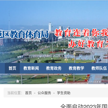
首页
教育新闻
教育政务
教育教学
教师队伍
当前位置：
首页
»
公众服务
»
学生资助
全面启动2023