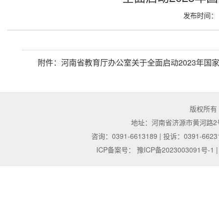
发布时间： 2
附件：
河南省教育厅办公室关于全面启动2023年国家助
版权所有
地址：河南省济源市黄河路2号 | 邮
咨询：0391-6613189 | 投诉：0391-6623
ICP备案号：
豫ICP备2023003091号-1