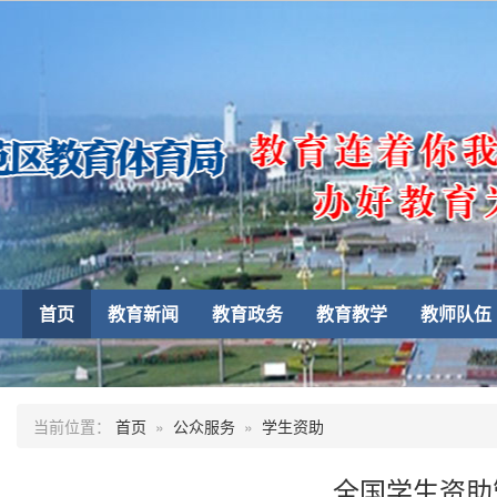
首页
教育新闻
教育政务
教育教学
教师队伍
当前位置：
首页
»
公众服务
»
学生资助
全国学生资助