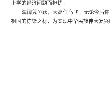
上学的经济问题而担忧
。
海阔凭鱼跃，天高任鸟飞。无论今后你
祖国的栋梁之材，为实现中华民族伟大复兴