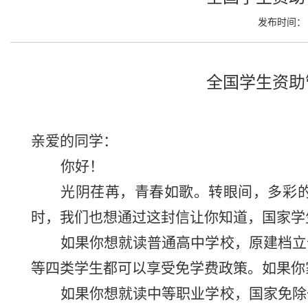
发布时间： 2
全国学生资助
亲爱的同学：
你好！
光阴荏苒，青春如歌。转眼间，多彩
时，我们也想通过这封信让你知道，国家学
如果你
想
就读普通高中学校，原建档立
等四类学生都可以
享受免学费政策。
如果你
如果你
想
就读中等职业学校，
国家免除