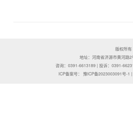
版权所有
地址：河南省济源市黄河路2号 | 邮
咨询：0391-6613189 | 投诉：0391-6623
ICP备案号：
豫ICP备2023003091号-1