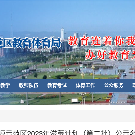
育教学
教师队伍
教育考试
体育工作
公众服务
源示范区2023年滋蕙计划（第二批）公示