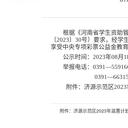
根据
《河南省学生资助管
〔2023〕30号）
要求，经学
享受中央专项彩票公益金教育
公示时间：
2023年08月
举报电话：
0391—55916
0391—6631
附件：济源示范区
202
附件：
济源示范区2023年滋蕙计划