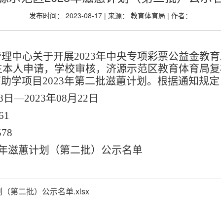
发布时间： 2023-08-17 | 来源： 教育体育局 | 作者：
理中心关于开展2023年中央专项彩票公益金教
生本人申请，学校审核，济源示范区教育体育局复
助学项目2023年第二批滋蕙计划
。
根据通知规定
18日—2023年08月22日
61
578
3年
滋蕙计划
（
第二批
）
公示
名单
（第二批）公示名单.xlsx