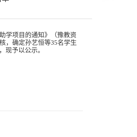
育助学项目的通知》（豫教资
核，确定孙艺恒等
35名学生
，现予以公示。