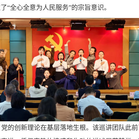
了“全心全意为人民服务”的宗旨意识。
了党的创新理论在基层落地生根。该巡讲团队此前