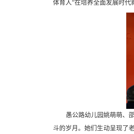
体育人”在培养全面发展时代
愚公路幼儿园姚萌萌、
斗的岁月。她们生动呈现了