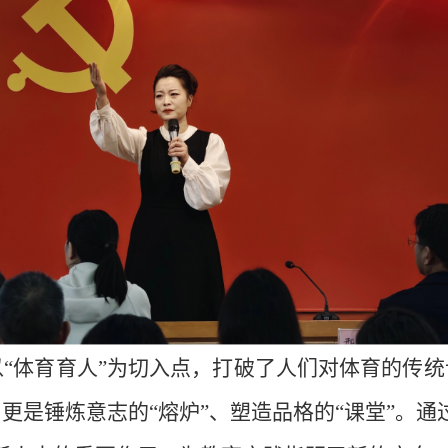
“体育育人”为切入点，打破了人们对体育的传
更是锤炼意志的“熔炉”、塑造品格的“课堂”。通