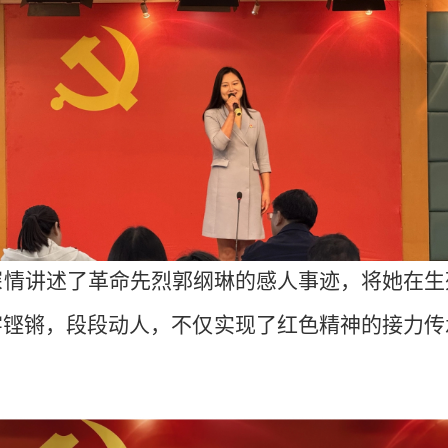
深情讲述了革命先烈郭纲琳的感人事迹，将她在生
字铿锵，段段动人，不仅实现了红色精神的接力传