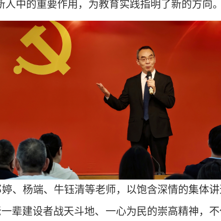
新人中的重要作用，为教育实践指明了新的方向
邵婷、杨端、牛钰清等老师，以饱含深情的集体讲
老一辈建设者战天斗地、一心为民的崇高精神，不