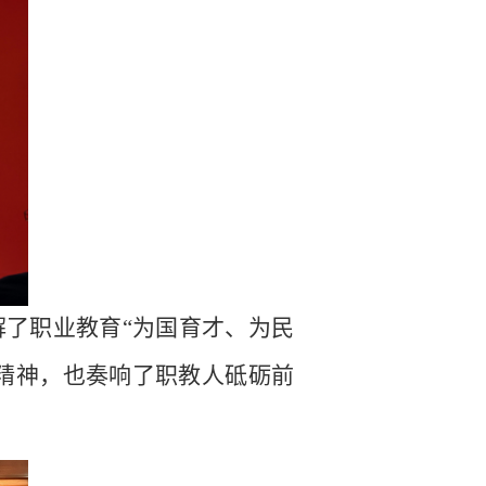
了职业教育“为国育才、为民
韧精神，也奏响了职教人砥砺前