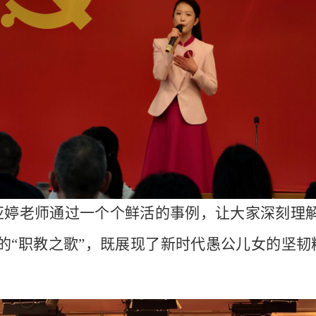
亚婷老师通过一个个鲜活的事例，让大家深刻理解
的“职教之歌”，既展现了新时代愚公儿女的坚