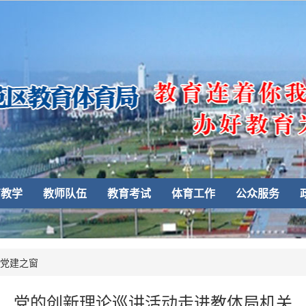
育教学
教师队伍
教育考试
体育工作
公众服务
党建之窗
党的创新理论巡讲活动走进教体局机关