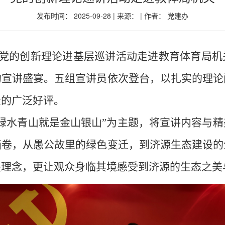
发布时间： 2025-09-28 | 来源： | 作者： 党建办
统党的创新理论进基层巡讲活动走进教育体育局
的宣讲盛宴。五组宣讲员依次登台，以扎实的理论
众的广泛好评。
绿水青山就是金山银山”为主题，将宣讲内容与
画卷，从愚公故里的绿色变迁，到济源生态建设的
展理念，更让观众身临其境感受到济源的生态之美