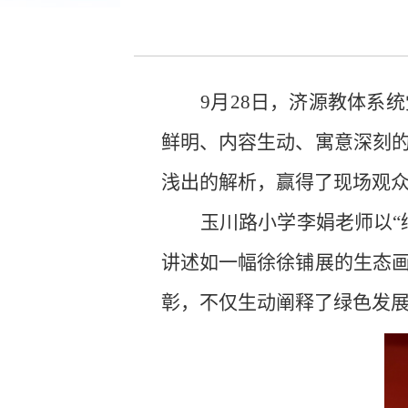
9月28日，济源教体系
鲜明、内容生动、寓意深刻
浅出的解析，赢得了现场观
玉川路小学李娟老师以“
讲述如一幅徐徐铺展的生态
彰，不仅生动阐释了绿色发