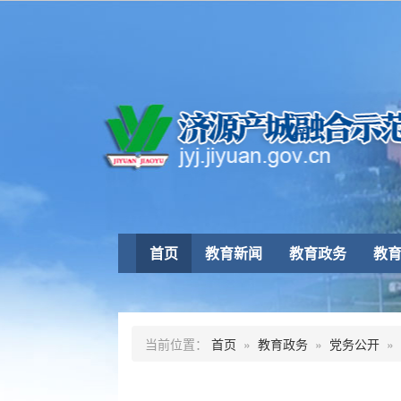
首页
教育新闻
教育政务
教
当前位置：
首页
»
教育政务
»
党务公开
»