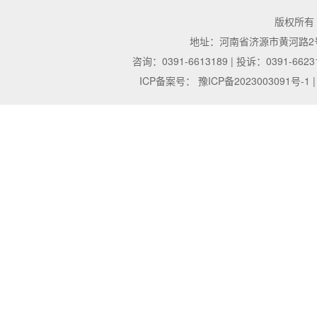
版权所有
地址：河南省济源市黄河路2号 | 邮
咨询：0391-6613189 | 投诉：0391-6623
ICP备案号：
豫ICP备2023003091号-1