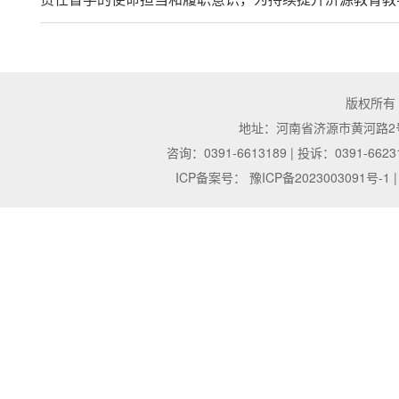
版权所有
地址：河南省济源市黄河路2号 | 邮
咨询：0391-6613189 | 投诉：0391-6623
ICP备案号：
豫ICP备2023003091号-1