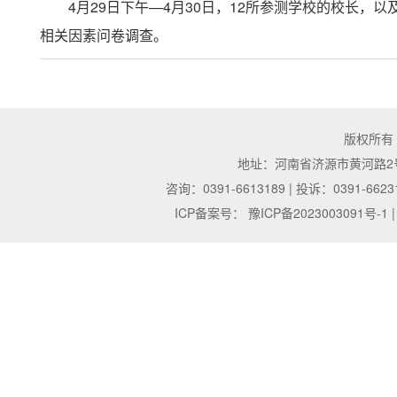
4月29日下午—4月30日，12所参测学校的校长
相关因素问卷调查。
版权所有
地址：河南省济源市黄河路2号 | 邮
咨询：0391-6613189 | 投诉：0391-6623
ICP备案号：
豫ICP备2023003091号-1