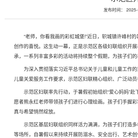
发布时间： 2025-
“老师，你看我画的彩虹城堡!”近日，轵城镇许峰村
创作的喜悦。这生动一幕，正是示范区各级妇联组织开展
承，一系列丰富多彩的活动将持续整个假期，为孩子们的
为深入贯彻落实习近平总书记关于儿童和儿童工作的重
儿童关爱服务工作要求，示范区妇联精心组织、广泛动员
示范区妇联率先行动，于暑假初始组织“爱心妈妈”赴
愿者熊永红老师带领孩子们进行心理绘画。孩子们手握彩
真与希望悄然绽放。
示范区基层妇联组织同样活力满满，为孩子们打造多
等场所，自暑假以来持续开展防溺水、安全出行、艺术创