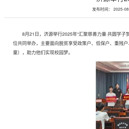
发布时间： 2025-0
8月21日，济源举行2025年“汇聚慈善力量·共圆
位共同举办，主要面向脱贫享受政策户、低保户、重残户
童），助力他们实现校园梦。