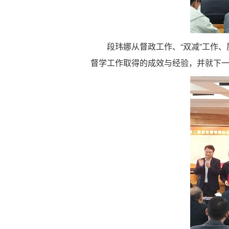
段玮娜从督政工作、“双减”工作
督学工作取得的成效与经验，并就下