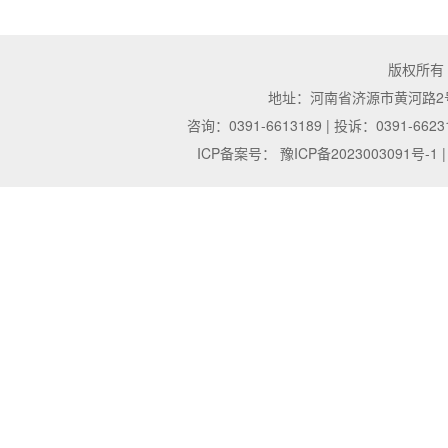
版权所有
地址：河南省济源市黄河路2号 | 邮
咨询：0391-6613189 | 投诉：0391-6623
ICP备案号：
豫ICP备2023003091号-1