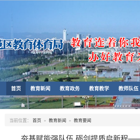
首页
教育新闻
教育政务
教育教学
教师队伍
当前位置：
首页
»
教育新闻
»
教育要闻
夯基赋能强队伍 砺剑提质启新程—