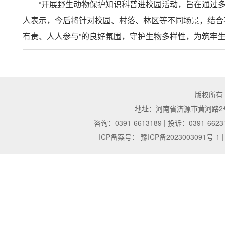
“开展野生动物保护知识科普进校园活动，旨在通过
人表示，今后将针对校园、村落、林区等不同场景，结合
有责、人人参与”的良好氛围，守护生物多样性，为筑牢
版权所有
地址：河南省济源市黄河路2号 | 邮
咨询：0391-6613189 | 投诉：0391-6623
ICP备案号：
豫ICP备2023003091号-1