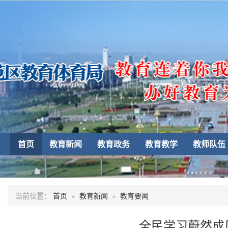
首页
教育新闻
教育政务
教育教学
教师队伍
当前位置：
首页
»
教育新闻
»
教育要闻
全民学习蔚然成