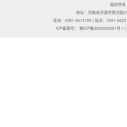
版权所有
地址：河南省济源市黄河路2号 | 邮
咨询：0391-6613189 | 投诉：0391-6623
ICP备案号：
豫ICP备2023003091号-1