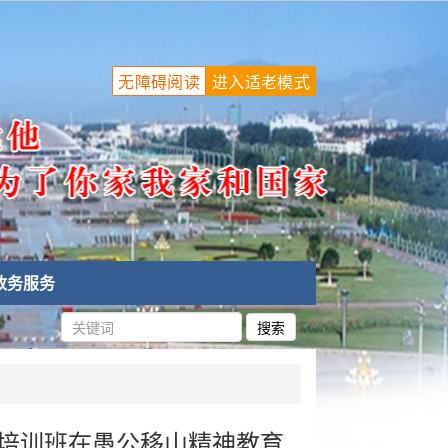
无障碍阅读
进入适老模式
政务服务
专题培训班在愚公移山精神教育