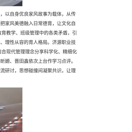
享，以自身优良家风故事为载体，从传
，把家风美德融入日常德育，让文化自
教育教学、班级管理中的各类矛盾，引
达、理性从容的育人格局。济源职业技
结合现代管理理念分享科学化、精细化
王昕嫄、晋田鑫依次上台作学习点评。
交流研讨，思想碰撞间凝聚共识，让理