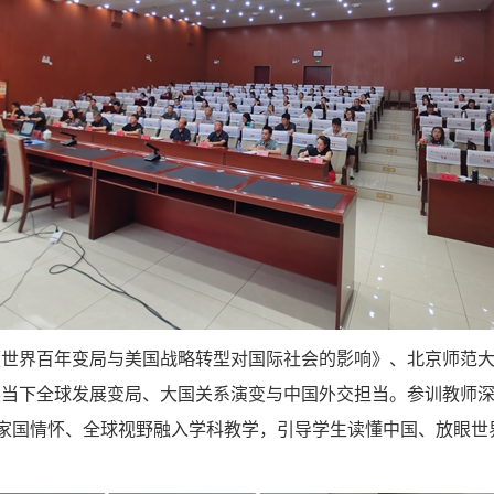
《世界百年变局与美国战略转型对国际社会的影响》、北京师范
读当下全球发展变局、大国关系演变与中国外交担当。参训教师
将家国情怀、全球视野融入学科教学，引导学生读懂中国、放眼