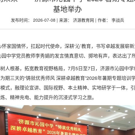
基地举办
发布时间： 2026-07-08 | 来源： 济源教育网 | 作者： 李战兵
心怀家国情怀，扛起时代使命，深耕‘沁’教育，书写卓越发展崭新
，沁园中学党员教师李秀娟的发言情真意切、掷地有声，表达出了
树人根基，拓宽教育视野格局，7月5日至7日，济源市沁园中学
期三天的“铸就优秀师风 深耕卓越教育”2026年暑期专题培
学模式，融理论宣讲、国际视野、本土精神、实地研学于一体，
淬炼、精神充电、能力提升的沉浸式学习之旅。