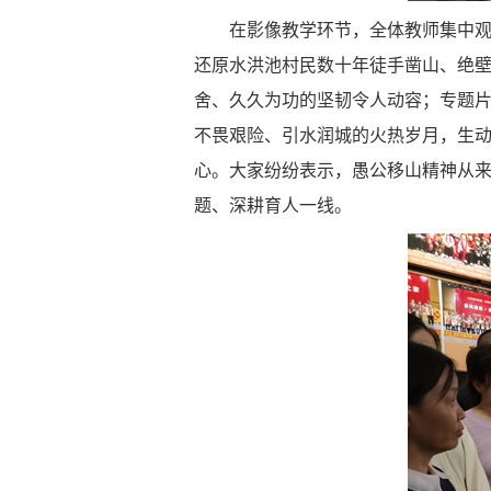
在影像教学环节，全体教师集中
还原水洪池村民数十年徒手凿山、绝
舍、久久为功的坚韧令人动容；专题
不畏艰险、引水润城的火热岁月，生
心。大家纷纷表示，愚公移山精神从
题、深耕育人一线。