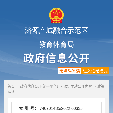
济源产城融合示范区
教育体育局
无障碍阅读
进入适老模式
首页
>
政府信息公开(统一平台)
>
法定主动公开内容
>
政策
解读
索 引 号：
740701435/2022-00335