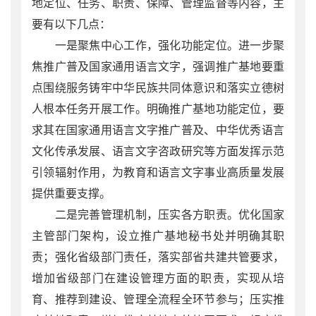
地定位、任务、职责、保障、管理监督等内容，主
要有以下几点：
一是聚焦中心工作，强化功能定位。进一步聚
焦推广普及国家通用语言文字，强调推广基地要重
点围绕服务铸牢中华民族共同体意识和落实立德树
人根本任务开展工作。明确推广基地功能定位，要
求其在国家通用语言文字推广普及、中华优秀语言
文化传承发展、语言文字咨政研究等方面发挥示范
引领辐射作用，为教育和语言文字事业高质量发展
提供重要支撑。
二是完善管理机制，压实各方职责。优化国家
主管部门架构，设立推广基地秘书处并明确其职
责；强化省级部门责任，落实部省共建共管要求，
增加省级部门在建设管理方面的职责，实现从培
育、推荐到建设、管理全流程全环节参与；压实推