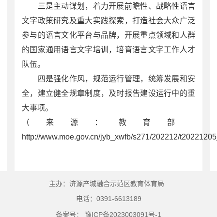
三是主动谋划，着力开展前瞻性、战略性语言
文字政策研究及重大实践探索，打造社会大众广泛
参与的语言文化平台与品牌，开展重点领域和人群
的国家通用语言文字培训，培育语言文字工作人才
队伍。
四是强化作风，规范运行管理，统筹发展和安
全，建立健全规章制度，及时报告建设运行中的重
大事项。
（来源：教育部
http://www.moe.gov.cn/jyb_xwfb/s271/202212/t202212
主办：济源产城融合示范区教育体育局
电话：0391-6613189
备案号： 豫ICP备2023003091号-1