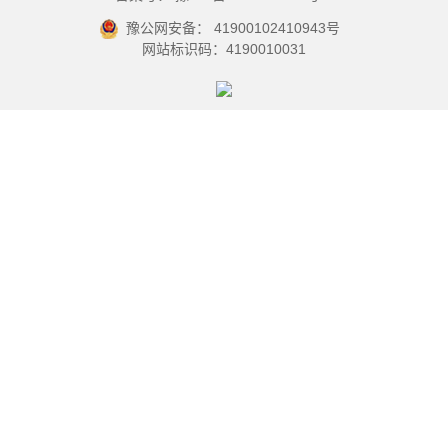
豫公网安备： 41900102410943号
网站标识码：4190010031