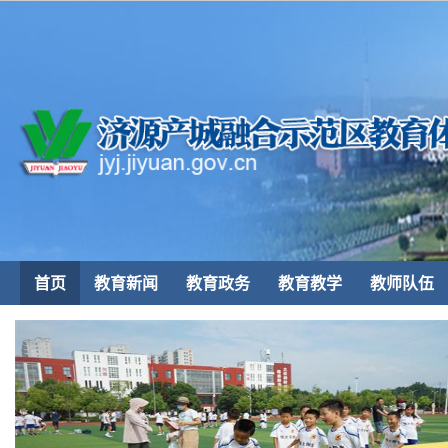
首页
教育新闻
教育政务
教育教学
教师队伍