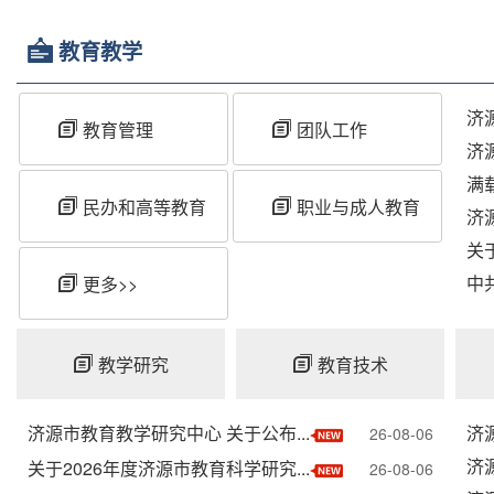
教育教学
济
教育管理
团队工作
济
满
民办和高等教育
职业与成人教育
济
关
中
更多>>
教学研究
教育技术
济源市教育教学研究中心 关于公布...
济
26-08-06
济
关于2026年度济源市教育科学研究...
26-08-06