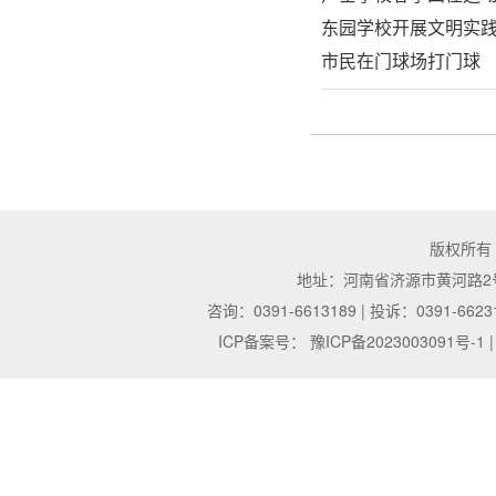
东园学校开展文明实
市民在门球场打门球
版权所有
地址：河南省济源市黄河路2号 | 邮
咨询：0391-6613189 | 投诉：0391-6623
ICP备案号：
豫ICP备2023003091号-1