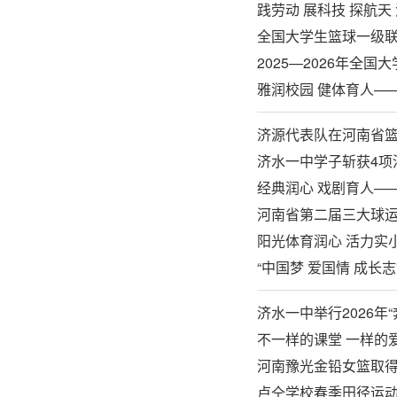
践劳动 展科技 探航
全国大学生篮球一级联
2025—2026年全
雅润校园 健体育人——
济源代表队在河南省
济水一中学子斩获4项
经典润心 戏剧育人—
河南省第二届三大球运
阳光体育润心 活力实
“中国梦 爱国情 成长
济水一中举行2026年
不一样的课堂 一样的爱
河南豫光金铅女篮取
卢仝学校春季田径运