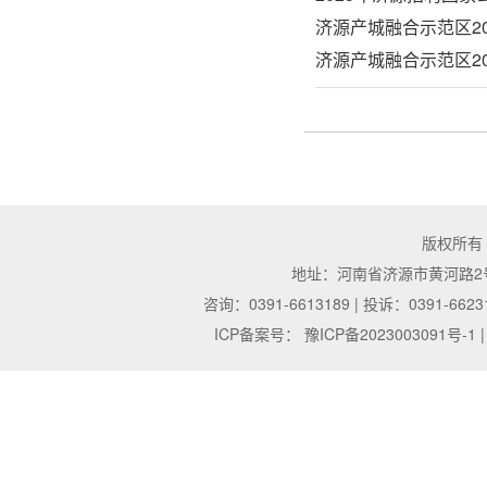
济源产城融合示范区2
济源产城融合示范区2
版权所有
地址：河南省济源市黄河路2号 | 邮
咨询：0391-6613189 | 投诉：0391-6623
ICP备案号：
豫ICP备2023003091号-1