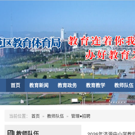
首页
教育新闻
教育政务
教育教学
教师队伍
当前位置：
首页
»
教师队伍
»
管理●招聘
教师队伍
2026年济源中小学