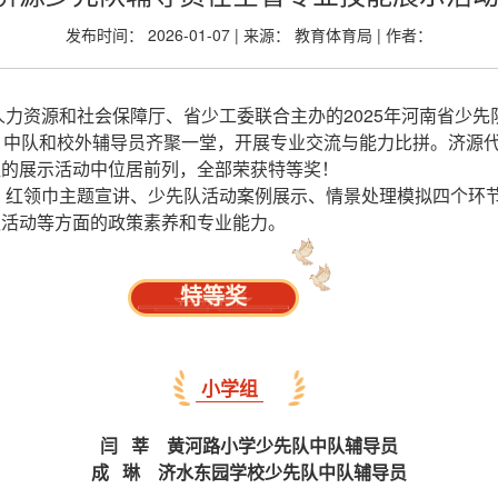
发布时间： 2026-01-07 | 来源： 教育体育局 | 作者：
力资源和社会保障厅、省少工委联合主办的2025年河南省少
、中队和校外辅导员齐聚一堂，开展专业交流与能力比拼。济源
组的展示活动中位居前列，全部荣获特等奖！
、红领巾主题宣讲、少先队活动案例展示、情景处理模拟四个环
队活动等方面的政策素养和专业能力。
特等奖
小学组
闫 莘 黄河路小学少先队中队辅导员
成 琳 济水东园学校少先队中队辅导员