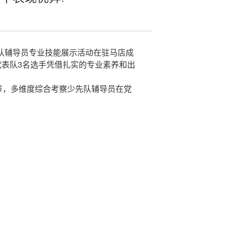
先队辅导员专业技能展示活动在驻马店成
代表队3名选手凭借扎实的专业素养和出
节，多维度综合考察少先队辅导员在党