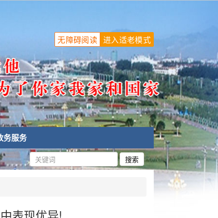
无障碍阅读
进入适老模式
政务服务
中表现优异!