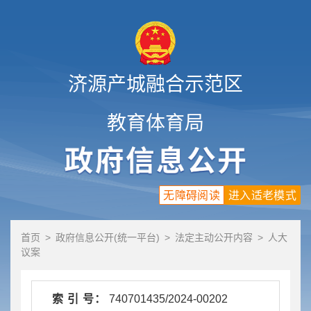
济源产城融合示范区
教育体育局
无障碍阅读
进入适老模式
首页
>
政府信息公开(统一平台)
>
法定主动公开内容
>
人大
议案
索 引 号：
740701435/2024-00202