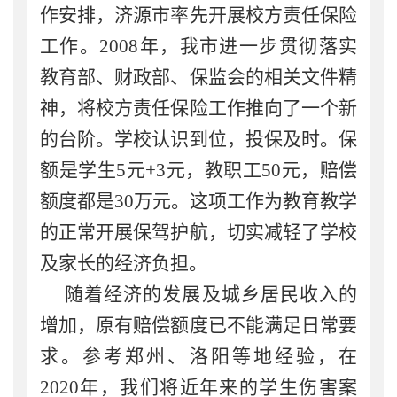
作安排，济源市率先开展校方责任保险
工作。
2008
年，我市进一步贯彻落实
教育部、财政部、保监会的相关文件精
神，将校方责任保险工作推向了一个新
的台阶。学校认识到位，投保及时。保
额是学生
5
元
+3
元，教职工
50
元，赔偿
额度都是
30
万元。这项工作为教育教学
的正常开展保驾护航，切实减轻了学校
及家长的经济负担。
随着经济的发展及城乡居民收入的
增加，原有赔偿额度已不能满足日常要
求。参考郑州、洛阳等地经验，在
2020
年，我们将近年来的学生伤害案