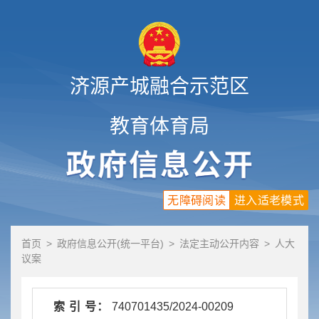
济源产城融合示范区
教育体育局
无障碍阅读
进入适老模式
首页
>
政府信息公开(统一平台)
>
法定主动公开内容
>
人大
议案
索 引 号：
740701435/2024-00209