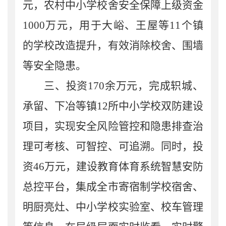
元，农村中小学校舍安全保障上级资金
1000
万元，用于大峪、王屋等
11
个镇
的学校改造提升，有效消除校舍、围墙
等安全隐患。
三、
投资
170
余万元，完成轵城、
承留、下冶等镇
12
所中小学校双防建设
项目，实现
安全风险管控和隐患排查治
理可考核、可智控、可追溯。同时，
投
资
46
万元，建设
教育体育
系统智慧安防
总控平台，集成全市寄宿制学校宿舍、
明厨亮灶、中小学校实验室、
校车管理