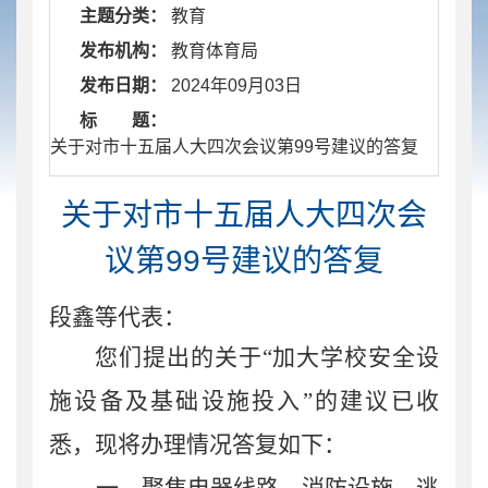
主题分类：
教育
发布机构：
教育体育局
发布日期：
2024年09月03日
标 题：
​ 关于对市十五届人大四次会议第99号建议的答复
关于对市十五届人大四次会
议第99号建议的答复
段鑫
等
代表：
您
们
提出的关于
“加大学校安全设
施设备及基础设施投入”的建议已收
悉，现将办理情况答复如下：
一、
聚焦
电
器
线路、消防设施、逃