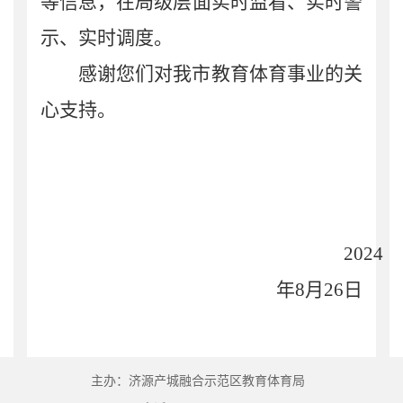
等信息
，
在局级层面
实时监看、实时警
示、实时调度。
感谢您
们
对我市教育体育事业的关
心支持。
2024
年
8
月
26
日
主办：济源产城融合示范区教育体育局