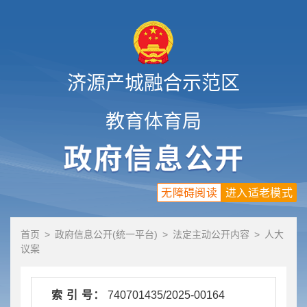
济源产城融合示范区
教育体育局
无障碍阅读
进入适老模式
首页
>
政府信息公开(统一平台)
>
法定主动公开内容
>
人大
议案
索 引 号：
740701435/2025-00164