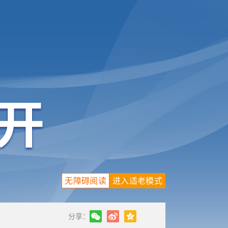
无障碍阅读
进入适老模式
分享：