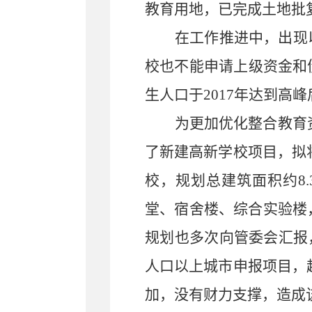
教育用地，已完成土地批
在工作推进中，出现
校也不能申请上级资金和
生人口于
2017
年达到高峰
为更加优化整合教育
了新建高新学校项目，拟
校，规划总建筑面积约
8.
堂、宿舍楼、综合实验楼
规划也多次向管委会汇报
人口以上城市申报项目，
加，没有财力支撑，造成