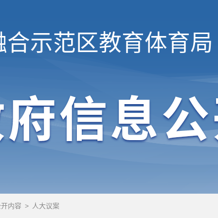
融合示范区
教育体育局
公开内容
>
人大议案