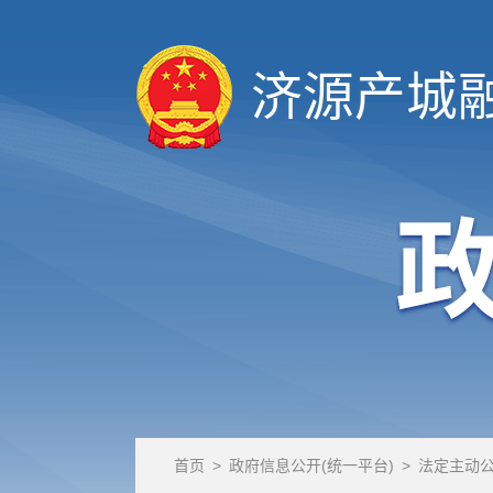
济源产城
首页
>
政府信息公开(统一平台)
>
法定主动