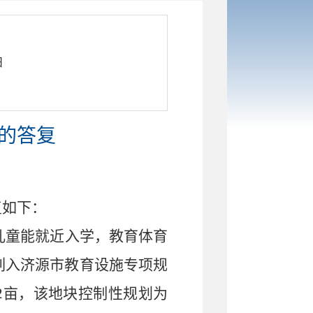
日
议的答复
复如下：
儿童能就近入学，教育体育
列入济源市教育设施专项规
2
亩，该地块控制性规划为