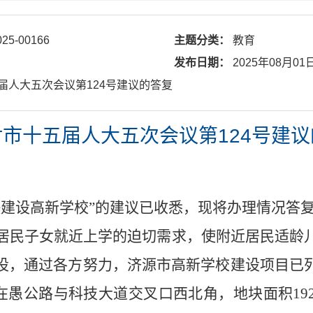
025-00166
主题分类：
教育
发布日期：
2025年08月01
五届人大五次会议第124号建议的答复
市十五届人大五次会议第124号建
快建设高新学校”的建议已收悉，现将办理情况答
居民子女就近上学的迫切需求，使附近居民适龄
设，通过各方努力，济源市高新学校建设项目已
在愚公路与科技大道交叉口西北角，地块面积
19