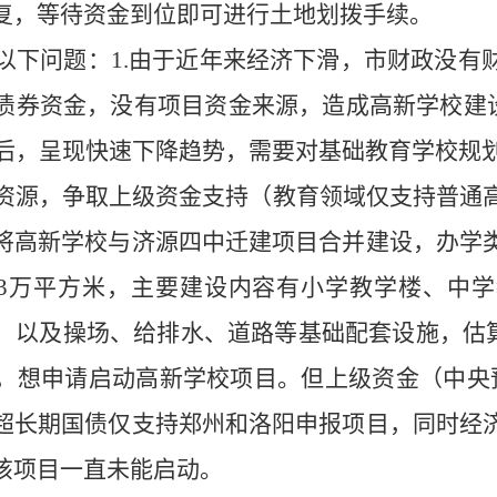
复，等待资金到位即可进行土地划拨手续。
以下问题：
1.
由于近年来经济下滑，市财政没有
债券资金，没有项目资金来源，造成高新学校建
后，呈现快速下降趋势，需要对基础教育学校规
资源，争取上级资金支持（教育领域仅支持普通
将高新学校与济源四中迁建项目合并建设，办学
3
万平方米，主要建设内容有小学教学楼、中学
，以及操场、给排水、道路等基础配套设施，估
，想申请启动高新学校项目。但上级资金（中央
超长期国债仅支持郑州和洛阳申报项目，同时经
该项目一直未能启动。