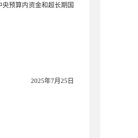
中央预算内资金和超长期国
2025
年
7
月
25
日