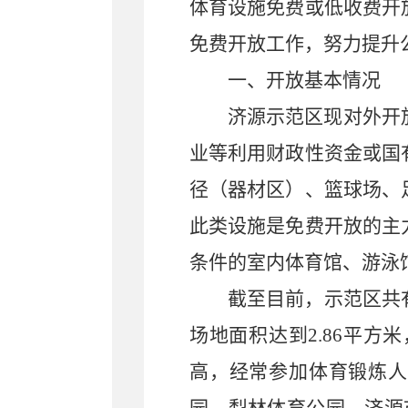
体育设施免费或低收费开
免费开放工作，努力提升
一、开放基本情况
济源示范区现对外开
业等利用财政性资金或国
径（器材区）、篮球场、
此类设施是免费开放的主
条件的室内体育馆、游泳
截至目前，示范区共
场地面积达到
2.86
平方米
高，经常参加体育锻炼人