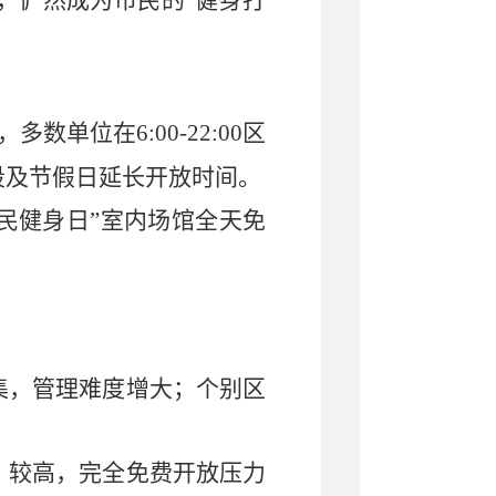
，俨然成为市民的“健身打
，多数单位在
6:00-22:00
区
段及节假日延长开放时间。
全民健身日”室内场馆全天免
集，管理难度增大；个别区
）较高，完全免费开放压力