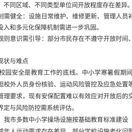
；不同区域、不同类型单位间开放程度存在差异
制需健全
：设施日常维护、维修更新、管理人员
投入和多元化保障机制需进一步巩固。
规则意识需引导
：部分市民存在不遵守开放时间
现状与难点
校园安全是教育工作的底线。中小学寒暑假期
担校外人员身份核验、运动风险管控及应急处置
管理要求，现有安保配置难以有效应对开放后的
界定与风险防控需系统评估。
。我市多数中小学操场设施按基础教育标准建设
成年人运动需求存在差异。部分学校设施老化问