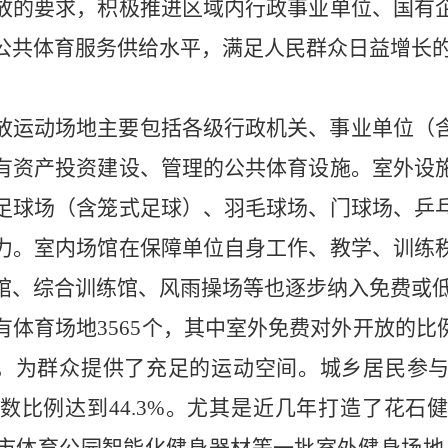
放的要求，积极推进区域内行政事业单位、国有
公共体育服务供给水平，满足人民群众日益增长
放运动场地主要包括各级行政机关、事业单位（
有资产投资建设、管理的公共体育设施。室外设
足球场（含笼式足球）、羽毛球场、门球场、乒
力。室内场馆在保障单位自身工作、教学、训练
馆、综合训练馆、风雨操场等也逐步纳入免费或
有体育场地
3565
个，其中室外免费对外开放的比
，为群众提供了充足的运动空间。城乡居民参
数比例达到
44.3%
。尤其是近几年打造了花石