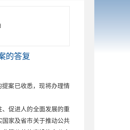
日
提案的答复
的提案已收悉，现将办理情
往、促进人的全面发展的重
实国家及省市关于推动公共