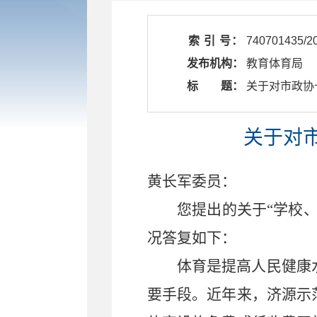
索 引 号：
740701435/2
发布机构：
教育体育局
标 题：
​ 关于对市政
关于对市
黄长军委员：
您提出的关于
“学校
况答复如下：
体育是提高人民健康
要手段。近年来，济源示