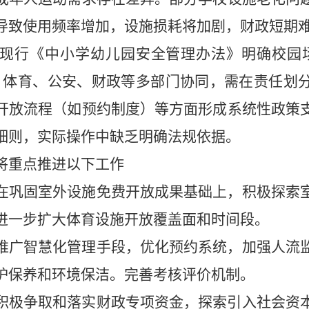
导致使用频率增加，设施损耗将加剧，财政短期
现行《中小学幼儿园安全管理办法》明确校园
、体育、公安、财政等多部门协同，需在责任划
开放流程（如预约制度）等方面形成系统性政策
细则，实际操作中缺乏明确法规依据。
将重点推进以下工作
在巩固室外设施免费开放成果基础上，积极探索
进一步扩大体育设施开放覆盖面和时间段。
推广智慧化管理手段，优化预约系统，加强人流
护保养和环境保洁。完善考核评价机制。
积极争取和落实财政专项资金，探索引入社会资