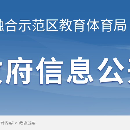
融合示范区
教育体育局
公开内容
>
政协提案