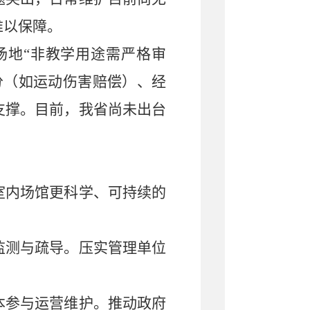
难以保障。
场地
“非教学用途需严格审
分
（如运动伤害赔偿）、经
支撑。目前，我省尚未出台
室内场馆更科学、可持续的
监测与疏导。压实管理单位
本参与运营维护。推动政府