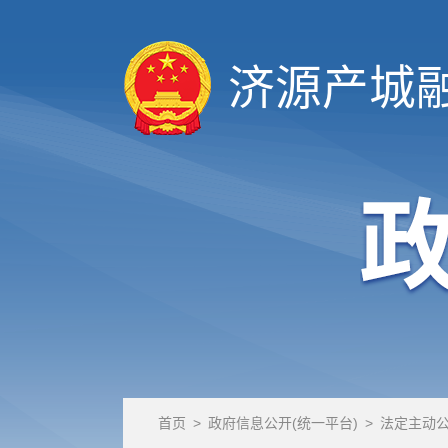
济源产城
首页
>
政府信息公开(统一平台)
>
法定主动