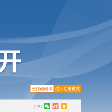
无障碍阅读
进入适老模式
分享：