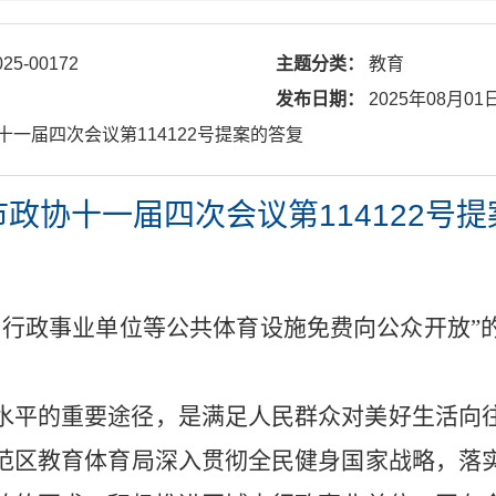
025-00172
主题分类：
教育
发布日期：
2025年08月01
协十一届四次会议第114122号提案的答复
政协十一届四次会议第114122号
、行政事业单位等公共体育设施免费向公众开放”
水平的重要途径，是满足人民群众对美好生活向
范区教育体育局深入贯彻全民健身国家战略，落