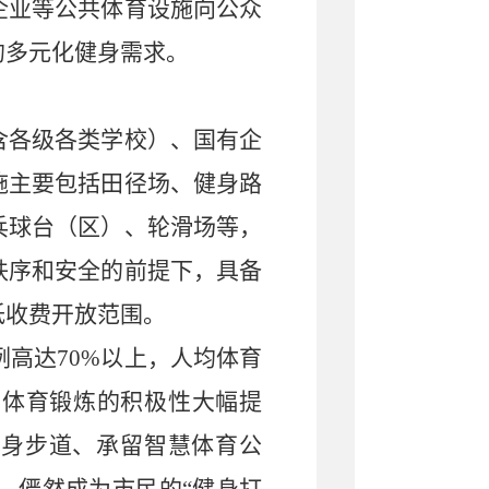
企业等公共体育设施向公众
的多元化健身需求。
含各级各类学校）、国有企
施主要包括田径场、健身路
乓球台（区）、轮滑场等，
秩序和安全的前提下，具备
低收费开放范围。
例高达
70%
以上，人均体育
与体育锻炼的积极性大幅提
健身步道、承留智慧体育公