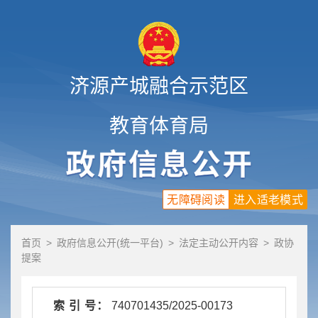
济源产城融合示范区
教育体育局
无障碍阅读
进入适老模式
首页
>
政府信息公开(统一平台)
>
法定主动公开内容
>
政协
提案
索 引 号：
740701435/2025-00173