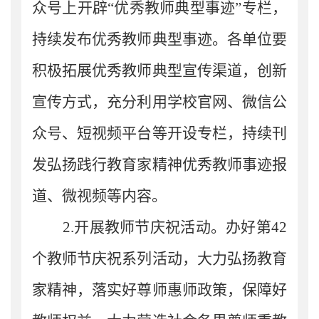
众号上开辟
“优秀教师典型事迹”专栏，
持续发布优秀教师典型事迹。
各
单位
要
积极拓展优秀教师典型宣传渠道，创新
宣传方式，充分利用学校官网
、
微信公
众号、短视频平台
等开设专栏，持续刊
发弘扬践行教育家精神优秀教师事迹报
道、微视频等内容。
2.
开展教师节庆祝活动。办好第
42
个教师节庆祝系列活动，大力弘扬教育
家精神，落实好尊师惠师政策，保障好