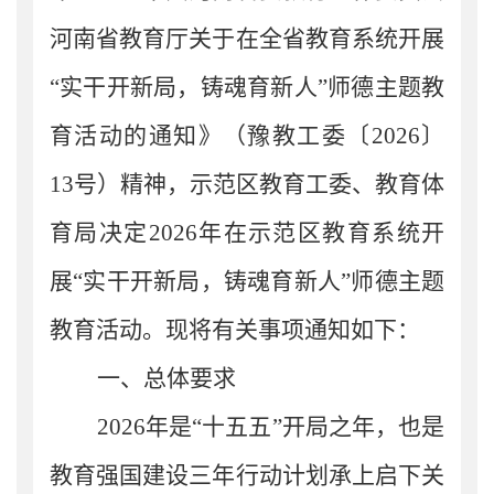
河南省教育厅关于在全省教育系统开展
“实干开新局，铸魂育新人”师德主题教
育活动的通知》
（豫教工委〔
2026
〕
13
号）
精神
，
示范区
教育工委、
教育体
育局
决定
2026
年在
示范区
教育系统开
展
“实干开新局，铸魂育新人”师德主题
教育活动。现将有关事项通知如下：
一、总体要求
2026
年是“十五五”开局之年，也是
教育强国建设三年行动计划承上启下关