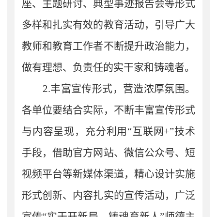
座、主题研讨、典型事迹报告会等形式
多样和扎实有效的教育活动，引导广大
教师和教育工作者不断提升政治能力，
做有理想、负责任的实干家和铸魂者。
2.
丰富宣传形式，营造浓厚氛围。
各
单位
要结合实际，不断丰富宣传形式
与内容呈现，充分利用
“互联网
+
”技术
手段，借助官方网站、微信公众号、短
视频平台等新媒体渠道，精心设计实施
形式创新、内容扎实的宣传活动，广泛
宣传“实干开新局，铸魂育新人”师德主