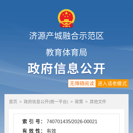
济源产城融合示范区
教育体育局
无障碍阅读
进入适老模式
首页
>
政府信息公开(统一平台)
>
政策
>
其他文件
索 引 号：
740701435/2026-00021
有 效 性：
有效