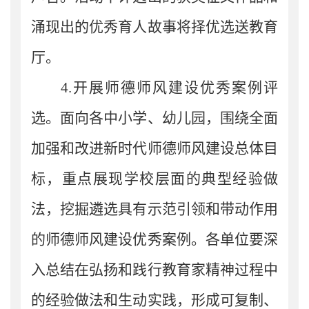
涌现出的优秀育人故事将择优选送教育
厅
。
4.
开展师德师风建设优秀案例评
选。面向
各中小
学
、
幼儿园
，围绕全面
加强和改进新时代师德师风建设总体目
标，重点展现学校层面的典型经验做
法，挖掘遴选具有示范引领和带动作用
的师德师风建设优秀案例。各
单位
要深
入总结在弘扬和践行教育家精
神过程中
的经验做法和生动实践，形成可复制、