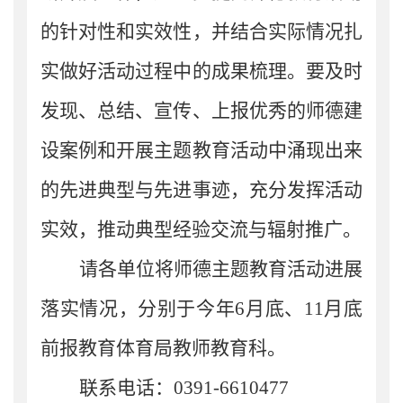
的针对性和实效性，并结合实际情况扎
实做好活动过程中的成果梳理。要及时
发现、总结、宣传、上报优秀的师德建
设案例和开展主题教育活动中涌现出来
的先进典
型与先进事迹，充分发挥活动
实效，推动典型经验交流与辐射推广。
请
各单位
将师德主题教育活动进展
落实情况，分别于今年
6
月底、
11
月底
前报
教育体育局教师教育科
。
联系电话：
03
9
1-
6610477