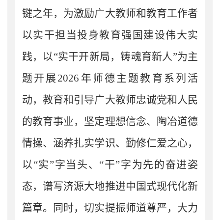
键之年，为激励广大教师和教育工作者
以实干担当投身教育强国建设伟大实
践，以“实干开新局，铸魂育新人”为主
题开展
2026
年师德主题教育系列活
动，教育和引导广大教师忠诚党和人民
的教育事业，坚定理想信念、陶冶道德
情操、涵养扎实学识、勤修仁爱之心，
以“实”字当头、“干”字为先的奋进姿
态，谱写
济源
大地推进中国式现代化新
篇章。同时，切实提振师道尊严，大力