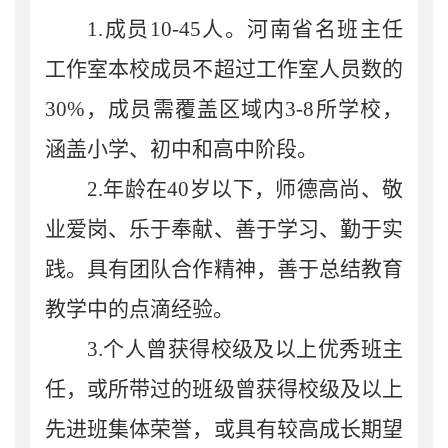
1.
成员
10-45
人。河南省名班主任
工作室本校成员不超过工作室人员数的
30%
，成员需覆盖区域内
3-8
所学校，
涵盖小学、初中和高中阶段。
2.
年龄在
40
岁以下，师德高尚、敬
业爱岗、乐于奉献、善于学习、勤于实
践。具有团队合作精神，善于总结教育
教学中的点滴经验。
3.
个人曾获得校级及以上优秀班主
任，或所带过的班级曾获
得校级及以上
先进班集体荣誉，或具有较高成长期望