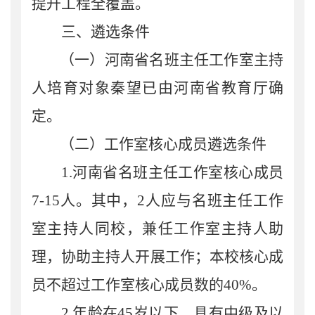
提升工程全覆盖。
三、遴选条件
（一）河南省名班主任工作室主持
人培育对象秦望已由河南省教育厅确
定。
（二）工作室核心成员遴选条件
1.
河南省名班主任工作室核心成员
7-15
人。其中，
2
人应与名班主任工作
室主持人同校，兼任工作室主持人助
理，协助主持人开展工作；本校核心成
员不超过工作室核心成员数的
40%
。
2.
年龄在
45
岁以下，具有中级及以