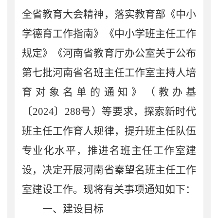
全省教育大会精神，落实
教育部《中小
学德育工作指南》《中小学班主任工作
规定》
《河南省教育厅办公室关于公布
第七批河南省名班主任工作室主持人培
育对象名单的通知》（教办基
〔
2024
〕
288
号）
等要求
，探索新时代
班主任工作
育人
规律
，提升
班主任队伍
专业化水平，
推进名班主任工作室建
设，
决定开展河南省
秦望
名班主任工作
室建设工作。现将有关事项通知如下：
一、建设目标