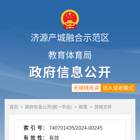
济源产城融合示范区
教育体育局
无障碍阅读
进入适老模式
首页
>
政府信息公开(统一平台)
>
政策
>
其他文件
索 引 号：
740701435/2024-00245
有 效 性：
有效