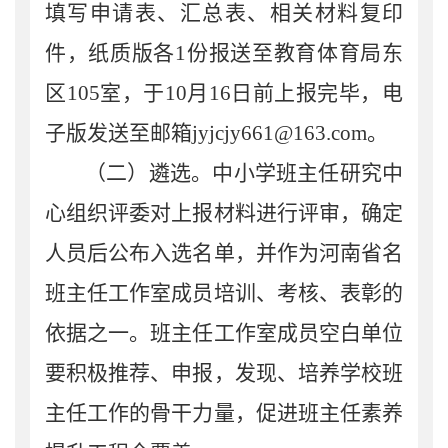
填写申请表、汇总表、相关材料复印
件，纸质版各
1
份报送至教育体育局东
区
105
室，于
10
月
16
日前上报完毕，电
子版发送至邮箱
jyjcjy661@163.com
。
（二）遴选。
中小学班主任研究中
心组织评委对上报材料进行评审，确定
人员后公布入选名单，并作为河南省名
班主任工作室成员培训、考核、表彰的
依据之一。班主任工作室成员空白单位
要积极推荐、申报，发现、培养学校班
主任工作的骨干力量，促进班主任素养