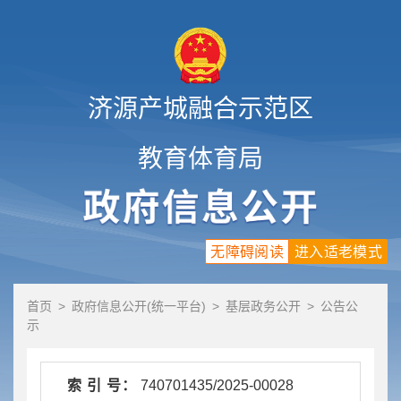
济源产城融合示范区
教育体育局
无障碍阅读
进入适老模式
首页
>
政府信息公开(统一平台)
>
基层政务公开
>
公告公
示
索 引 号：
740701435/2025-00028