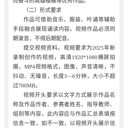
而奋斗的英雄楷模等优秀作品
。
（二）形式要求
作品可借助音乐、服装、吟诵等辅助
手段融合展现诵读内容。视频作品必须同
期录音，不得后期配音。
提交视频资料。视频要求为
2025年新
录制创作的视频，高清1920*1080横屏拍
摄，MP4视频格式，图像、声音清晰，不
抖动、无噪音，长度3—6分钟，大小不超
过700MB。
视频开头要求以文字方式展示作品名
称及作品作者、参赛者姓名、指导教师、
组别等内容，此内容应与作品汇总表填报
信息一致，如不一致，以视频开头展示信