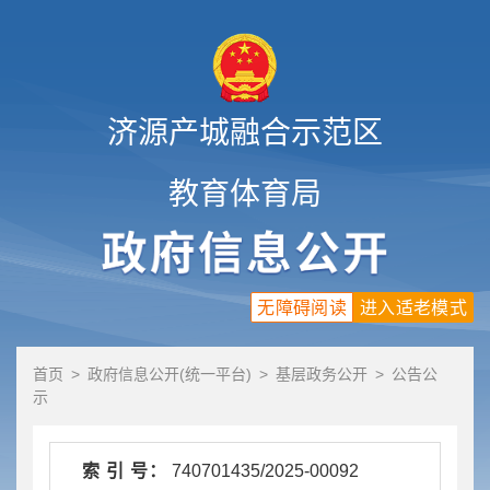
济源产城融合示范区
教育体育局
无障碍阅读
进入适老模式
首页
>
政府信息公开(统一平台)
>
基层政务公开
>
公告公
示
索 引 号：
740701435/2025-00092